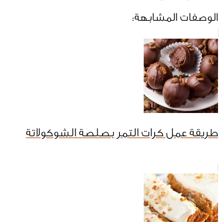
الوصفات المشابهة:
طريقة عمل كرات التمر بصلصة الشوكولاتة