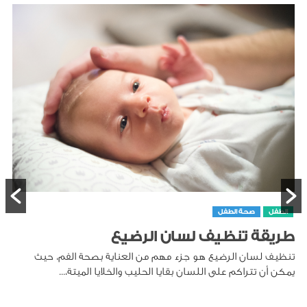
حديثي الولادة
انخفاض السكر عند ا
ن الرضيع
انخفاض السكر في الدم عند الأ
الدم الوليدي، هو حالة تحدث ع
مهم من العناية بصحة الفم، حيث
ا الحليب والخلايا الميتة،...