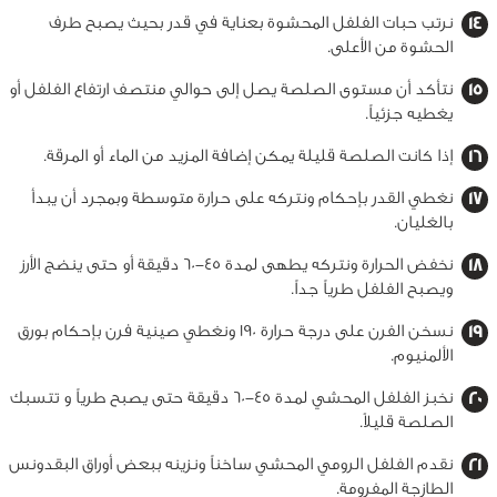
نرتب حبات الفلفل المحشوة بعناية في قدر بحيث يصبح طرف
الحشوة من الأعلى.
نتأكد أن مستوى الصلصة يصل إلى حوالي منتصف ارتفاع الفلفل أو
يغطيه جزئياً.
إذا كانت الصلصة قليلة يمكن إضافة المزيد من الماء أو المرقة.
نغطي القدر بإحكام ونتركه على حرارة متوسطة وبمجرد أن يبدأ
بالغليان.
نخفض الحرارة ونتركه يطهى لمدة 45-60 دقيقة أو حتى ينضج الأرز
ويصبح الفلفل طرياً جداً.
نسخن الفرن على درجة حرارة 190 ونغطي صينية فرن بإحكام بورق
الألمنيوم.
نخبز الفلفل المحشي لمدة 45-60 دقيقة حتى يصبح طرياً و تتسبك
الصلصة قليلاً.
نقدم الفلفل الرومي المحشي ساخناً ونزينه ببعض أوراق البقدونس
الطازجة المفرومة.