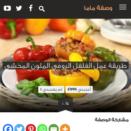
وصفة ماما
طريقة عمل الفلفل الرومي الملون المحشي
أعجبني
لم يعجبني
1
4999
100%
مشاركة الوصفة