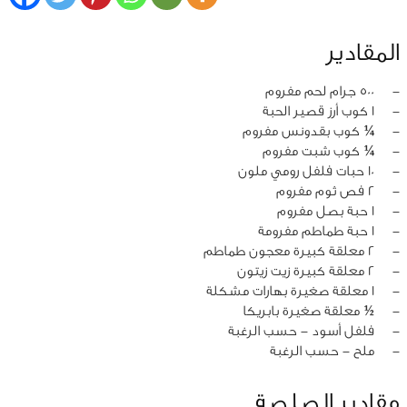
المقادير
‏-
500 جرام لحم مفروم
‏-
1 كوب أرز قصير الحبة
‏-
¼ كوب بقدونس مفروم
‏-
¼ كوب شبت مفروم
‏-
10 حبات فلفل رومي ملون
‏-
2 فص ثوم مفروم
‏-
1 حبة بصل مفروم
‏-
1 حبة طماطم مفرومة
‏-
2 معلقة كبيرة معجون طماطم
‏-
2 معلقة كبيرة زيت زيتون
‏-
1 معلقة صغيرة بهارات مشكلة
‏-
½ معلقة صغيرة بابريكا
‏-
فلفل أسود - حسب الرغبة
‏-
ملح - حسب الرغبة
مقادير الصلصة