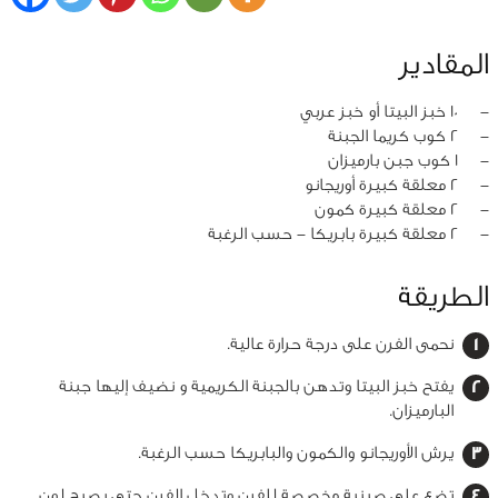
المقادير
‏-
10 خبز البيتا أو خبز عربي
‏-
2 كوب كريما الجبنة
‏-
1 كوب جبن بارميزان
‏-
2 معلقة كبيرة أوريجانو
‏-
2 معلقة كبيرة كمون
‏-
2 معلقة كبيرة بابريكا - حسب الرغبة
الطريقة
نحمى الفرن على درجة حرارة عالية.
يفتح خبز البيتا وتدهن بالجبنة الكريمية و نضيف إليها جبنة
البارميزان.
يرش الأوريجانو والكمون والبابريكا حسب الرغبة.
تضع على صينية مخصصة للفرن وتدخل الفرن حتى يصبح لون