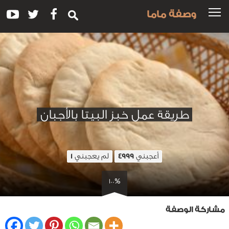
وصفة ماما
طريقة عمل خبز البيتا بالأجبان
أعجبني
لم يعجبني
1
4999
100%
مشاركة الوصفة