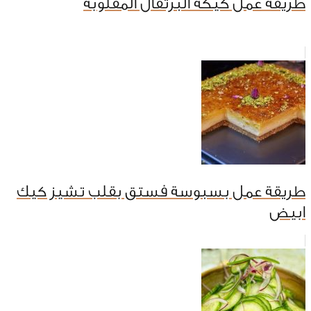
طريقة عمل كيكة البرتقال المقلوبة
طريقة عمل بسبوسة فستق بقلب تشيز كيك
ابيض