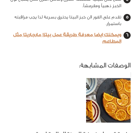
الخبز ذهبياً ومقرمشاً.
تقدم على الفور لان خبز البيتا يحترق بسرعة لذا يجب مراقبته
باستمرار.
ويمكنك ايضا معرفة طريقة عمل بيتزا مارجاريتا مثل
المطاعم
الوصفات المشابهة: