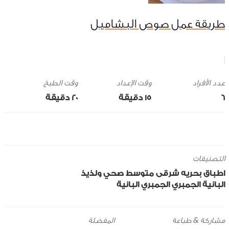
طريقة عمل صوص البشاميل
وقت الإعداد
وقت الطبخ
6
15 ‎دقيقة
20 ‎دقيقة
التصنيفات
اطباق بحريه
شرقى
متوسط
صحي ولذيذ
البانية
الجمبري
الجمبري البانية
مشاركة & طباعة
المفضلة