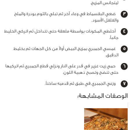
ليتجانس المزيج.
ضعي البقسماط في وعاء آخر ثم تبلي بالثوم بودرة والملح
والفلفل الأسود.
أخلطي المكونات بواسطة ملعقة حتى تتداخل ثم اتركي الخليط
جانباً.
غمسي الجمبري بمزيج البيض أولاً من كل الجهات ثم بخليط
الدقيق.
حمي زيت غزير في قدر على النار ونزلي قطع الجمبري ثم اتركيها
حتى تنضج وتصبح ذهبية اللون.
وزعي الجمبري في طبق ثم قدميه ساخناً.
الوصفات المشابهة: