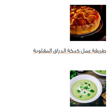
طريقة عمل كيكة الدراق المقلوبة