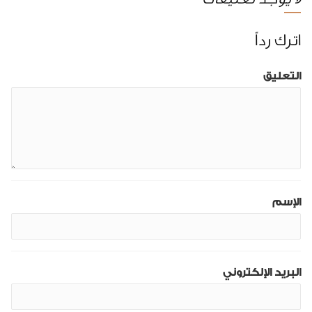
اترك رداً
التعليق
الإسم
البريد الإلكتروني