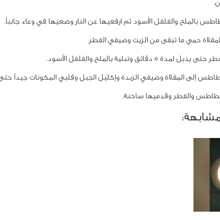
ن.
طس بالملح والفلفل الأسود ثم ارفعيها عن النار وضعيها في وعاء جانباً.
قلاة حمي ما تبقى من الزيت وضيفي الفطر.
مدة 5 دقائق وتبلية بالملح والفلفل الأسود.
طس إلى المقلاة وضيفي الزبدة وإكليل الجبل وقلبي المكونات جيداً حتى 
طاطس والفطر وقدميها ساخنة.
مشابهة: