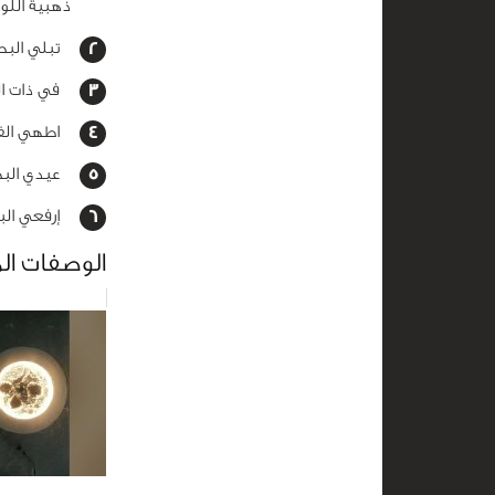
ذهبية اللو
تبلي البطا
في ذات الم
اطهي الفطر حتى يذبل ل
عيدي البطا
إرفعي الب
الوصفات ال