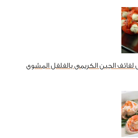
لفائف الجبن الكريمى بالفلفل المشوى