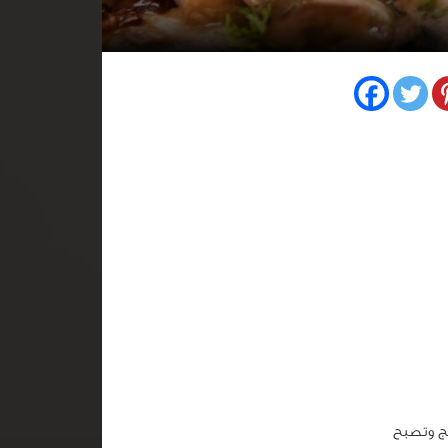
ج وتصبح