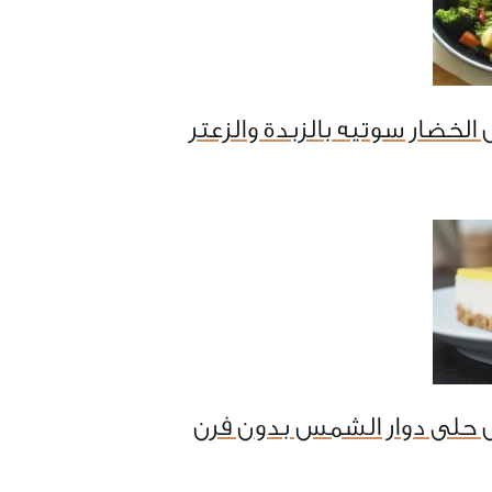
الخضار سوتيه بالزبدة والزعتر
 حلى دوار الشمس بدون فرن