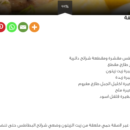
99%
فة
غيرة فلفل اسود
غير لاصقة حمي ملعقة من زيت الزيتون وضعي شرائح البطاطس حتى تنض