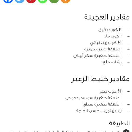
مقادير العجينة
‏-
3 كوب دقيق
‏-
1 كوب ماء
‏-
⅓ كوب زيت نباتي
‏-
1 ملعقة كبيرة خميرة
‏-
1 ملعقة صغيرة سكر أبيض
‏-
رشة - ملح
مقادير خليط الزعتر
‏-
⅓ كوب زعتر
‏-
1 ملعقة صغيرة سمسم محمص
‏-
1 ملعقة صغيرة سماق
‏-
زيت زيتون - حسب الحاجة
الطريقة