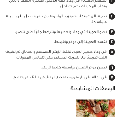
لتحضير العجينة: في وعاء، نضع الدقيق، الخميرة، السكر والملح
ونقلب المكونات حتى تتداخل.
نضيف الزيت ونقلب ثم نزيد الماء ونعجن حتى نحصل على عجينة
متماسكة.
نضع العجينة في وعاء ونغطيها ونتركها جانبًا حتى تتخمر.
نقسم العجينة إلى دوائر ونفردها.
في وعاء صغير الحجم، نخلط الزعتر، السمسم والسماق ثم نضيف
الزيت تدريجيًا مع التحريك المستمر حتى تتجانس المكونات.
ندهن دوائر العجين بواسطة خليط الزعتر.
في مقلاة على نار متوسطة نضع المناقيش تباعًا حتى تنضج.
الوصفات المشابهة: