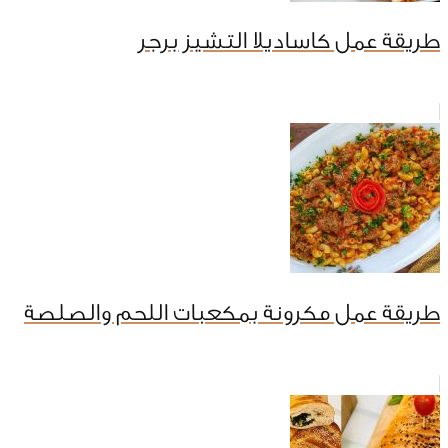
طريقة عمل كاساديلا التشيز برجر
طريقة عمل مكرونة بمكعبات اللحم والصلصة