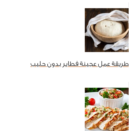
طريقة عمل عجينة فطاير بدون حليب