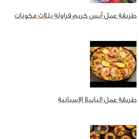
طريقة عمل آيس كريم فراولة بثلاث مكونات
طريقة عمل الباييلا الإسبانية