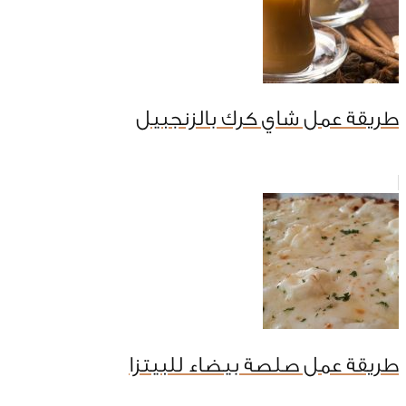
طريقة عمل شاي كرك بالزنجبيل
طريقة عمل صلصة بيضاء للبيتزا