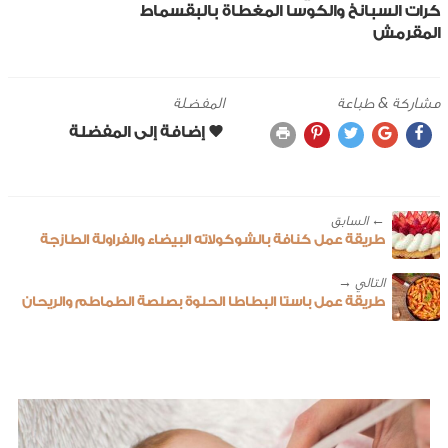
كرات السبانخ والكوسا المغطاة بالبقسماط
المقرمش
مشاركة & طباعة
المفضلة
← ‎السابق
طريقة عمل كنافة بالشوكولاته البيضاء والفراولة الطازجة
طريقة عمل باستا البطاطا الحلوة بصلصة الطماطم والريحان