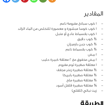
المقادير
‏-
1 كوب سبانخ مفرومة ناعم
‏-
1 كوب كوسا مبشورة و معصورة للتخلص من الماء الزائد
‏-
1 كوب بقسماط عادي أو متبل
‏-
½ كوب دقيق
‏-
½ كوب جبن بارميزان
‏-
½ كوب بقسماط ناعم
‏-
1 بيض
‏-
1 بيض مخفوق مع 2 معلقة كبيرة حليب
‏-
1 معلقة صغيرة ثوم مفروم
‏-
½ معلقة صغيرة زعتر مجفف
‏-
½ معلقة صغيرة بابريكا
‏-
½ معلقة صغيرة ملح
‏-
¼ معلقة صغيرة فلفل أسود
‏-
زيت نباتي (للقلي)
الطريقة