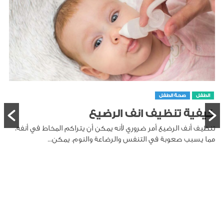
الطفل
صحة الطفل
طريقة تنظيف لسان الرضيع
تنظيف لسان الرضيع هو جزء مهم من العناية بصحة الفم، حيث
يمكن أن تتراكم على اللسان بقايا الحليب والخلايا الميتة،...