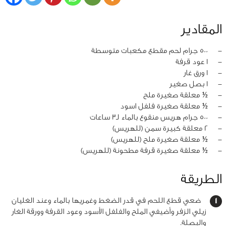
المقادير
‏-
500 جرام لحم مقطع مكعبات متوسطة
‏-
1 عود قرفة
‏-
1 ورق غار
‏-
1 بصل صغير
‏-
½ معلقة صغيرة ملح
‏-
½ معلقة صغيرة فلفل اسود
‏-
500 جرام هريس منقوع بالماء لـ3 ساعات
‏-
2 معلقة كبيرة سمن (للهريس)
‏-
½ معلقة صغيرة ملح (للهريس)
‏-
½ معلقة صغيرة قرفة مطحونة (للهريس)
الطريقة
ضعي قطع اللحم في قدر الضغط وغمريها بالماء وعند الغليان
زيلي الزفر وأضيفي الملح والفلفل الأسود وعود القرفة وورقة الغار
والبصلة.