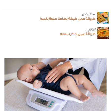
← ‎السابق
طريقة عمل كيكة بطاطا حلوة بالموز
طريقة عمل جكن مسالا