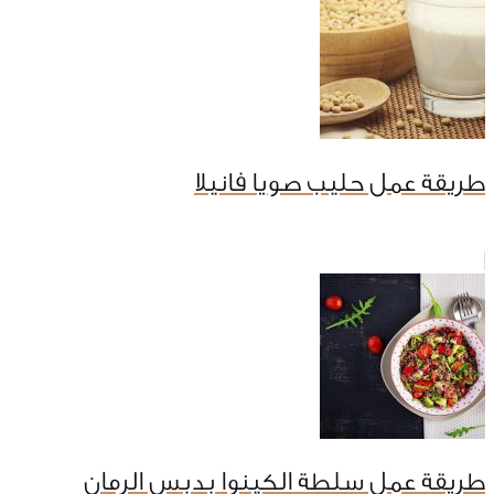
طريقة عمل حليب صويا فانيلا
طريقة عمل سلطة الكينوا بدبس الرمان