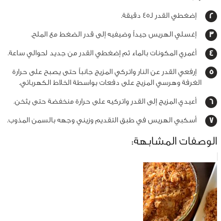
إضغطي القدر لـ45 دقيقة.
إغسلي الهريس جيداً وضيفيه إلى قدر الضغط مع الملح.
أغمري المكونات بالماء ثم إضغطي القدر من جديد لحوالي ساعة.
إرفعي القدر عن النار واتركي المزيج جانباً حتى يصبح على حرارة
الغرفة وهرسي المزيج على دفعات بواسطة الخلاط الكهربائي.
أعيدي المزيج إلى القدر واتركيه على حرارة منخفضة حتى يثخن.
أسكبي الهريس في طبق التقديم وزيني وجهه بالسمن المذوب.
الوصفات المشابهة: