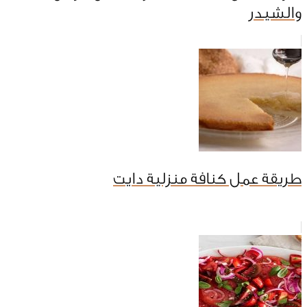
والشيدر
طريقة عمل كنافة منزلية دايت