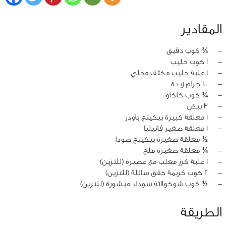
المقادير
‏-
¾ كوب دقيق
‏-
1 كوب حليب
‏-
1 علبة حليب مكثف محلي
‏-
100 جرام زبدة
‏-
¼ كوب كاكاو
‏-
3 بيض
‏-
1 معلقة كبيرة بيكينج باودر
‏-
1 معلقة صغير فانيليا
‏-
½ معلقة صغيرة بيكينج صودا
‏-
¼ معلقة صغيرة ملح
‏-
1 علبة كرز معلب مع عصيرة (للتزين)
‏-
2 كوب كريمة خفق سائلة (للتزين)
‏-
½ كوب شوكولاتة سوداء مبشورة (للتزين)
الطريقة