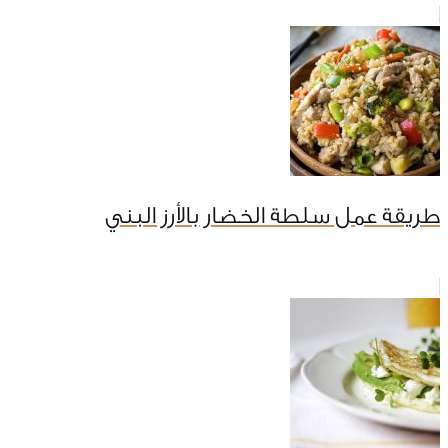
طريقة عمل سلطة الخضار بالأرز البني