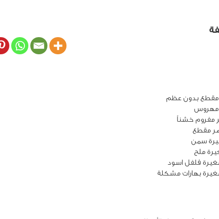
فة
غيرة فلفل اسود
يرة بهارات مشكلة