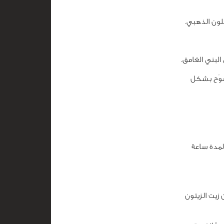
لون الذهبي.
البني الغامق.
تشوَح بشكل
لكامل لمدة ساعة
زيت الزيتون