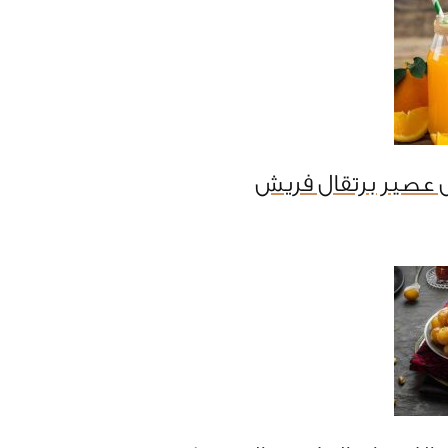
 عصير برتقال فريش