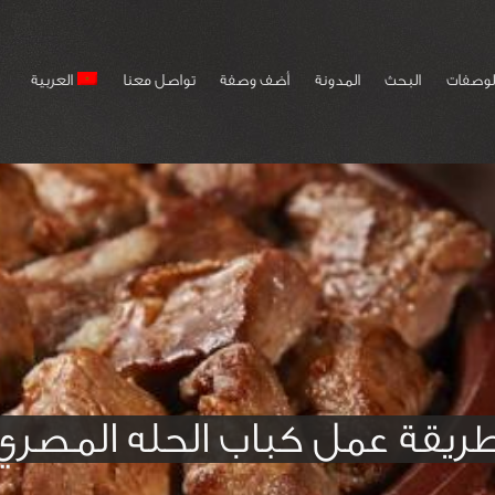
لوصفات
البحث
المدونة
أضف وصفة
تواصل معنا
العربية
ريقة عمل كباب الحله المصري