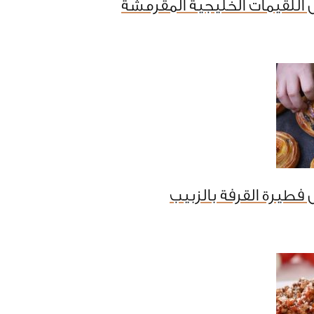
اللقيمات الخليجية المقرمشة
فطيرة القرفة بالزبيب