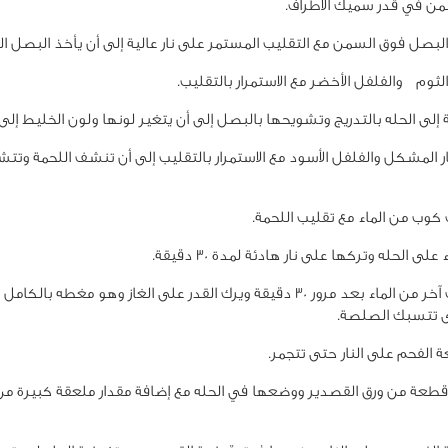
ن في قدر سميك الأطراف.
البصل فوق السمن مع التقليب المستمر على نار عالية إلى أن يأخذ البصل ال
لثوم والفلفل الأخضر مع الاستمرار بالتقليب.
 إلى الحله بالتدريج وتشويحها بالبصل إلى أن يتغير لونها ولون الخليط إلى 
ر المشكل والفلفل الأسود مع الاستمرار بالتقليب إلى أن تنشف اللحمة وت
ب من الماء مع تقليب اللحمة.
ى الحله وتركها على نار هادئة لمدة 30 دقيقة.
يضاف كوب آخر من الماء بعد مرور 30 دقيقة ويرك القدر على الغاز وهو مغطه با
تتسبك الصلصة.
الفحم على النار حتى تتجمر.
قطعة من ورق القصدير ووضعها في الحله مع إضافة مقدار ملعقة كبيرة من 