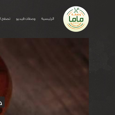
الرئيسية
وصفات فيديو
تصفح ا
ط