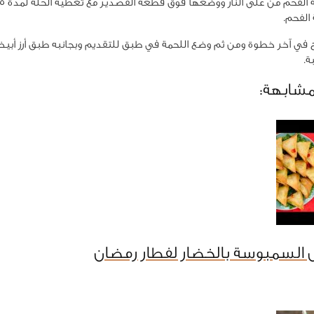
الفحم.
 في آخر خطوة ومن ثم وضع اللحمة في طبق للتقديم وبجانبه طبق أرز أبي
ة.
مشابهة:
 السمبوسة بالخضار لفطار رمضان