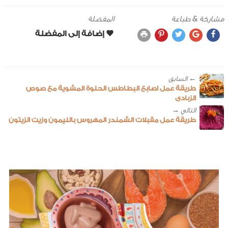
مشاركة & طباعة
المفضلة
← ‎السابق
طريقة عمل اصابع البطاطس الحلوة المشوية مع صوص
الزبادى
طريقة عمل مقبلات الشمندر المهروس بالليمون وزيت الزيتون