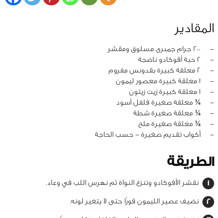
المقادير
‏-
200 جرام جمبرى مسلوق ومقشر
‏-
2 حبة أفوكادو ناضجة
‏-
2 معلقة كبيرة بقدونس مفروم
‏-
1 معلقة كبيرة معصور ليمون
‏-
1 معلقة كبيرة زيت زيتون
‏-
¼ معلقة صغيرة فلفل أسود
‏-
¼ معلقة صغيرة شطة
‏-
¼ معلقة صغيرة ملح
‏-
أكواب تقديم صغيرة - حسب الحاجة
الطريقة
نقشر الأفوكادو وتنزع النواة ثم نهرس اللب في وعاء.
نضيف عصير الليمون فورًا حتى لا يتغير لونه.