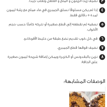
نضيف زيت الزيتون و الملح و الفلفل ونقلب جيدًا.
إذا لم يكن مسلوقًا نسلق الجمبري في ماء مملح مع رشة ليمون
لمدة 5 دقائق فقط.
نصفيه ثم نقطعه إلى قطع صغيرة أو نتركه كاملًا حسب حجم
الأكواب.
في كل كوب تقديم نضع طبقة من خليط الأفوكادو.
نضيف فوقها قطع الجمبري.
نزين بالبقدونس أو الكزبرة ويمكن إضافة شريحة ليمون صغيرة
على الحافة.
الوصفات المشابهة: