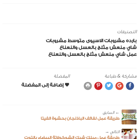
التصنيفات
بارده
مشروبات
الاسيوى
متوسط
مشروبات
شاي منعش مثلج بالعسل والنعناع
عمل شاي منعش مثلج بالعسل والنعناع
مشاركة & طباعة
المفضلة
← ‎السابق
طريقة عمل لفائف الباذنجان بحشوة الفيتا
طريقة عمل ميلك شيك الشوكولاتة البيضاء بالتوت