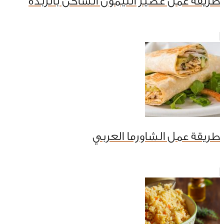
طريقة عمل عصير الليمون الساخن بالزبدة
طريقة عمل الشاورما العربي