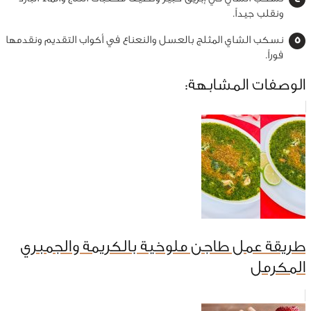
ونقلب جيداً.
نسكب الشاي المثلج بالعسل والنعناع في أكواب التقديم ونقدمها
فوراً.
الوصفات المشابهة:
طريقة عمل طاجن ملوخية بالكريمة والجمبري
المكرمل