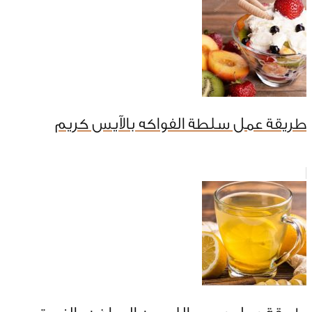
طريقة عمل سلطة الفواكه بالآيس كريم