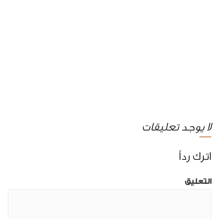
لا يوجد تعليقات
اترك رداً
التعليق