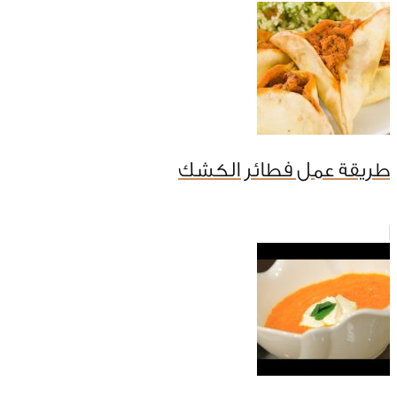
طريقة عمل فطائر الكشك