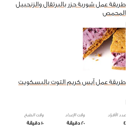
طريقة عمل شوربة جزر بالبرتقال والزنجبيل
المحمص
طريقة عمل آيس كريم التوت بالبسكويت
وقت الإعداد
وقت الطبخ
4
20 ‎دقيقة
10 ‎دقيقة