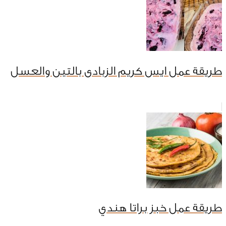
طريقة عمل ايس كريم الزبادى بالتين والعسل
طريقة عمل خبز براتا هندي