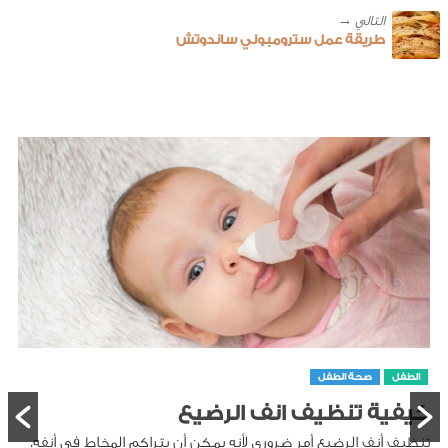
طريقة عمل سترومبولي ساندوتش
الطفل
صحة الطفل
كيفية تنظيف انف الرضيع
تنظيف أنف الرضيع أمر ضروري لأنه يمكن أن يتراكم المخاط في أنفه،