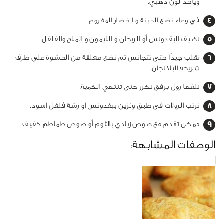
ويأخذ لون ذهبي.
في وعاء نضع الجبنة و الخضار المفروم.
نضيف البقدونس أو الريحان و الليمون و الملح والفلفل.
نقلب جيدًا حتى تتجانس ثم نضع معلقة من الحشوة على طرف
شريحة الباذنجان.
نلفها رول برفق نكرر حتى تنتهي الكمية.
نرتب الرولات في طبق وتزين ببقدونس أو رشة فلفل أسود.
ممكن تقدم مع صوص زبادي بالثوم أو صوص طماطم خفيف.
الوصفات المشابهة: