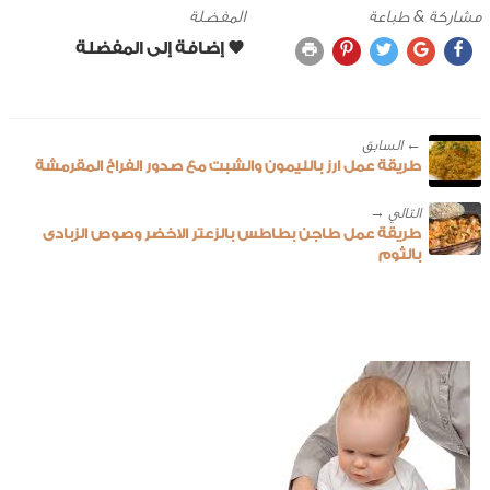
مشاركة & طباعة
المفضلة
← ‎السابق
طريقة عمل ارز بالليمون والشبت مع صدور الفراخ المقرمشة
طريقة عمل طاجن بطاطس بالزعتر الاخضر وصوص الزبادى
بالثوم