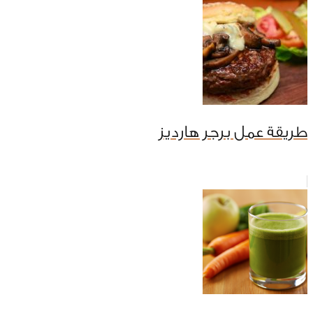
طريقة عمل برجر هارديز