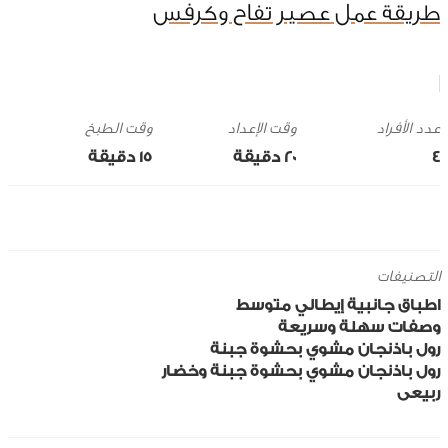
طريقة عمل عصير تفاح وكرفس
وقت الإعداد
وقت الطبخ
4
20 ‎دقيقة
15 ‎دقيقة
التصنيفات
اطباق جانبية
إيطالي
متوسط
وصفات سهلة وسريعة
رول باذنجان مشوي بحشوة جبنة
رول باذنجان مشوي بحشوة جبنة وخضار
ربيعى