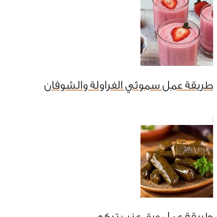
طريقة عمل سموثي الفراولة والشوفان
طريقة عمل ورق عنب تركي