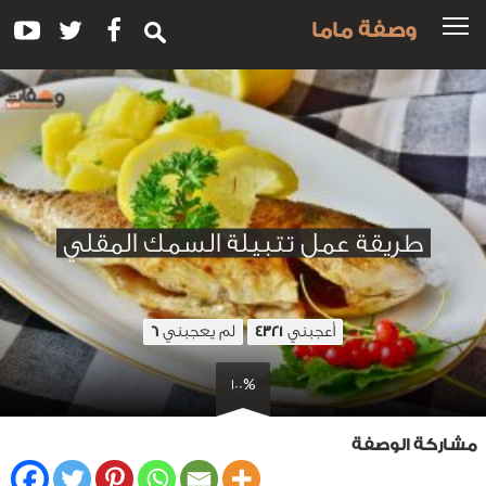
وصفة ماما
طريقة عمل تتبيلة السمك المقلي
أعجبني
لم يعجبني
6
4321
100%
مشاركة الوصفة