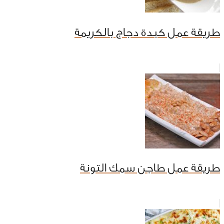
طريقة عمل كبدة دجاج بالكريمة
طريقة عمل طاجن سمك التونة