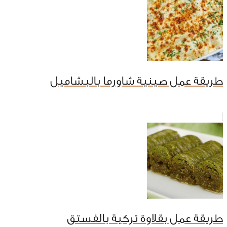
طريقة عمل صينية شاورما بالبشاميل
طريقة عمل بقلاوة تركية بالفستق