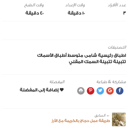
وقت الإعداد
وقت الطبخ
3
10 ‎دقيقة
40 ‎دقيقة
التصنيفات
اطباق رئيسية
شامى
متوسط
أطباق الأسماك
تتبيلة
تتبيلة السمك المقلي
مشاركة & طباعة
المفضلة
← ‎السابق
طريقة عمل دجاج بالكريمة مع الأرز