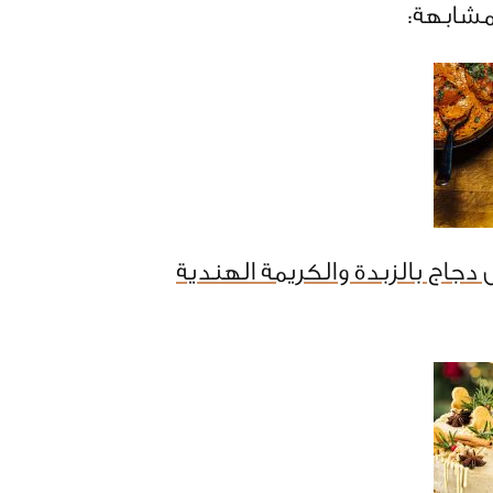
مشابهة:
دجاج بالزبدة والكريمة الهندية