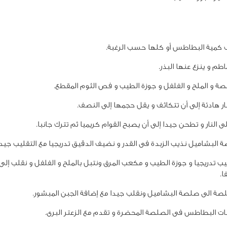
كمية البطاطس أو كلها حسب الرغبة.
طم و ينزع عنها البذر.
ة و الملح و الفلفل و جوزة الطيب و فص الثوم المقطع.
ار هادئة إلى أن تتكاثف و يقل حجمها إلى النصف.
 النار و تطحن جيدا إلى أن يصبح القوام كريميا ثم تترك جانبا.
البشاميل نذيب الزبدة فى القدر و نضيف الدقيق تدريجيا مع التقليب جيدا
ب تدريجيا و جوزة الطيب و مكعب المرق ونتبل بالملح و الفلفل و نقلب إلى
ا.
ة الى صلصة البشاميل ونقلب جيدا مع إضافة الجبن المبشور.
 البطاطس فى الصلصة المحضرة و تقدم مع الزعتر البرى.