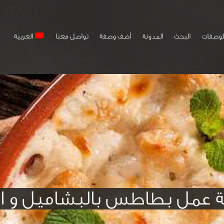
لوصفات
البحث
المدونة
أضف وصفة
تواصل معنا
العربية
 عمل بطاطس بالبشاميل و ا