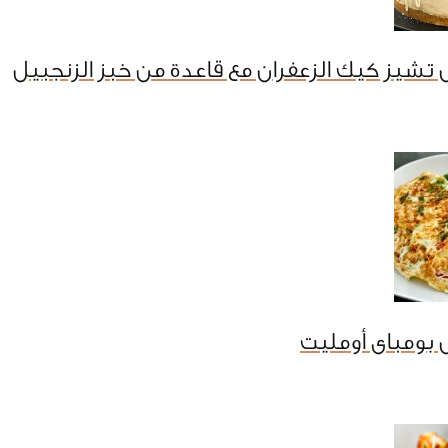
تشيز كيك الزعفران مع قاعدة من خبز الزنجبيل
بومباى أومليت