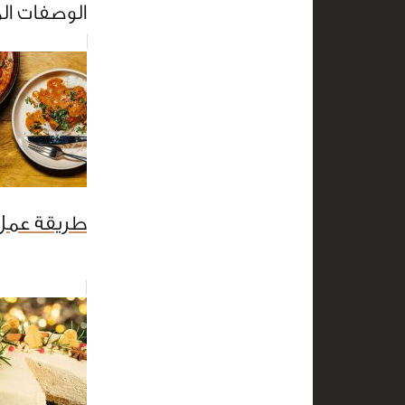
الوصفات ال
طريقة عمل 