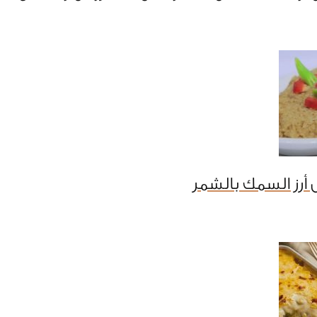
أرز السمك بالشمر