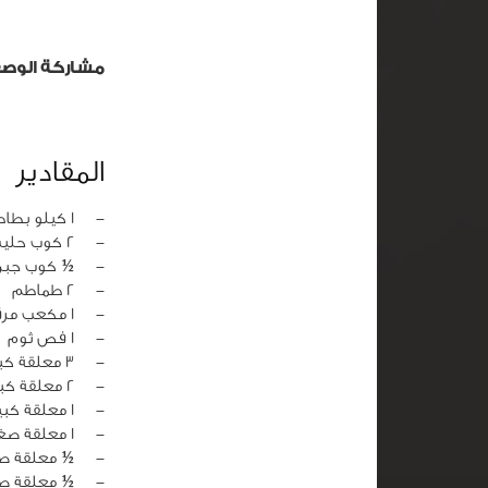
مشاركة الوص
المقادير
‏-
1 كيلو بطاطس مغسولة ومسلووقة
‏-
2 كوب حليب
‏-
½ كوب جبن
‏-
2 طماطم
‏-
1 مكعب مرقة دجاج
‏-
1 فص ثوم
‏-
3 معلقة كبيرة دقيق
‏-
2 معلقة كبيرة زيدة
‏-
1 معلقة كبيرة صلصة طماطم
‏-
1 معلقة صغيرة ملح
‏-
½ معلقة ص
‏-
½ معلقة صغ