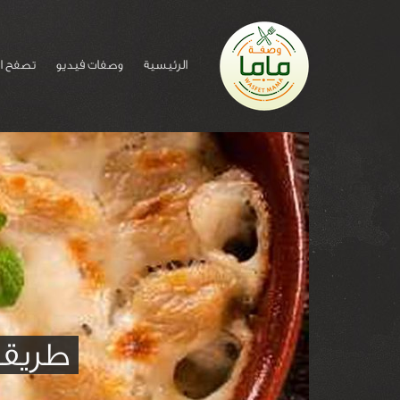
الرئيسية
وصفات فيديو
تصفح ا
طريقة