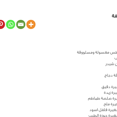
فة
 شيدر
غيرة فلفل اسود
يرة جوزة الطيب