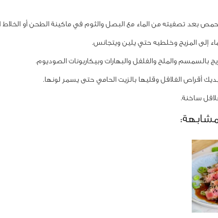
ص بعد تصفيته من الماء مع البصل والثوم في ماكينة الطحن أو الخلاط ا
 إلى المزيج وخلطيه حتي يلين ويتجانس.
ج بالسمسم والملح والفلفل والبهارات وبيكاربونات الصوديوم.
 أقراص الفلافل وقليها بالزيت الحامي حتى يسمر لونها.
افل ساخنة.
مشابهة: