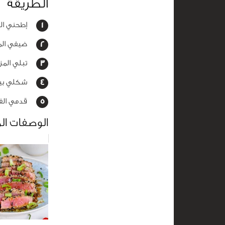
الطريقة
إطحني الحم
ضيفي الماء
تبلي المزي
شكلي بيديك
قدمي الفل
الوصفات ال