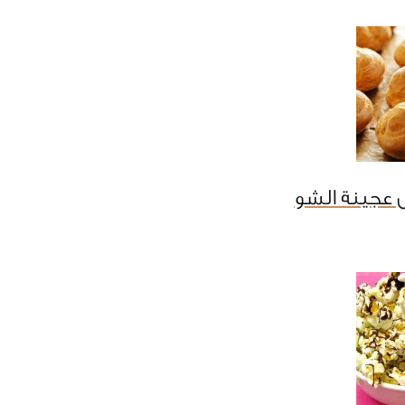
 عجينة الشو