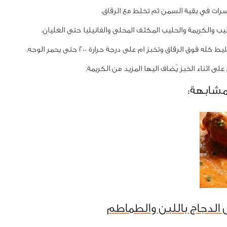
سرات في بقية السمن ثم تخلط مع الرقاق.
يب والكريمة والحليب المكثف المحلى والفانيليا حتى الغليان.
ه فوق الرقاق وتخبز ام على درجة حرارة 200 حتى يحمر الوجه.
على اثناء الخبز يُضاف اليها المزيد من الكريمة.
مشابهة:
الدجاج باللبن والطماطم