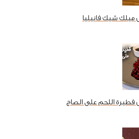
 ميلك شيك فانيليا
فطيرة اللحم على الصاج