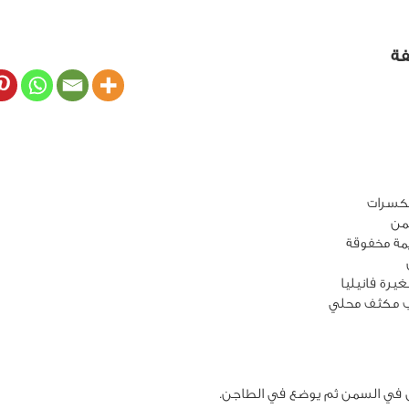
فة
ب مكثف محلي
ق في السمن ثم يوضع في الطاجن.