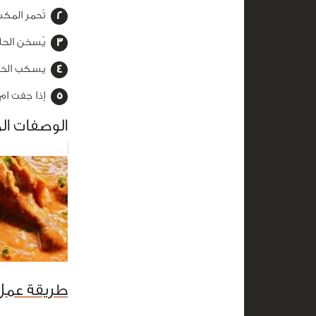
تُحمر المك
يُسخن الحل
يسكب الخليط كل
إذا جفت ام 
الوصفات ال
طريقة عمل 