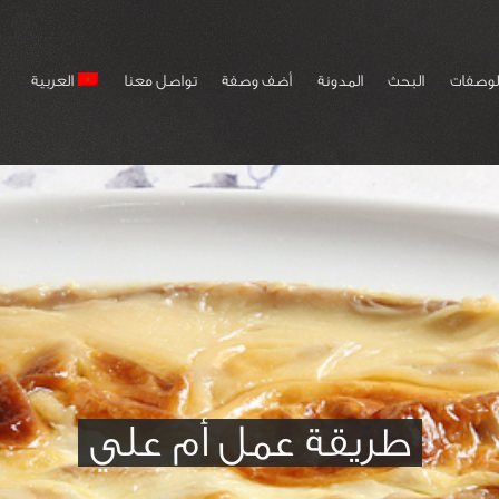
لوصفات
البحث
المدونة
أضف وصفة
تواصل معنا
العربية
طريقة عمل أم علي