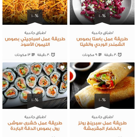
100%
100%
اطباق جانبية
اطباق جانبية
طريقة عمل باستا بصوص
طريقة عمل اسباجيتي بصوص
الشمندر الوردي والفيتا
الليمون الأسود
30 ‎دقيقة
9 ‎مكونات
30 ‎دقيقة
13 ‎مكونات
0
0
100%
100%
اطباق جانبية
اطباق جانبية
طريقة عمل سبرينج رولز
طريقة عمل كشرى سوشى
بالخضار المقرمشة
رول بصوص الدقة الباردة