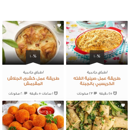
0
0
100%
100%
اطباق جانبية
اطباق جانبية
طريقة عمل صينية الفته
طريقة عمل كشرى الجلاش
الكريسبي بالجبنة
المقرمش
45 ‎دقيقة
23 ‎مكونات
1 ساعات 5 ‎دقيقة
20 ‎مكونات
0
0