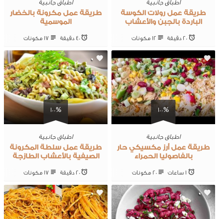
اطباق جانبية
اطباق جانبية
طريقة عمل رولات الكوسة
طريقة عمل مكرونة بالخضار
الباردة بالجبن والأعشاب
الموسمية
20 ‎دقيقة
12 ‎مكونات
40 ‎دقيقة
17 ‎مكونات
0
0
100%
100%
اطباق جانبية
اطباق جانبية
طريقة عمل أرز مكسيكي حار
طريقة عمل سلطة المكرونة
بالفاصوليا الحمراء
الصيفية بالأعشاب الطازجة
1 ساعات
20 ‎مكونات
20 ‎دقيقة
17 ‎مكونات
0
0