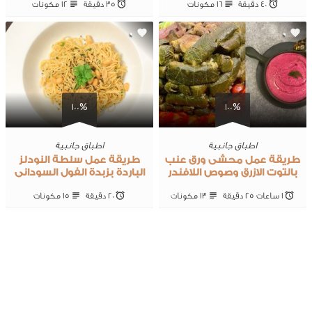
40 ‎دقيقة
16 ‎مكونات
35 ‎دقيقة
12 ‎مكونات
0
0
100%
100%
اطباق جانبية
اطباق جانبية
طريقة عمل محشى ورق عنب
طريقة عمل سلطة النودلز
بالتوت الازرق وصوص اللافندر
الباردة بزبدة الفول السودانى
1 ساعات 25 ‎دقيقة
13 ‎مكونات
20 ‎دقيقة
15 ‎مكونات