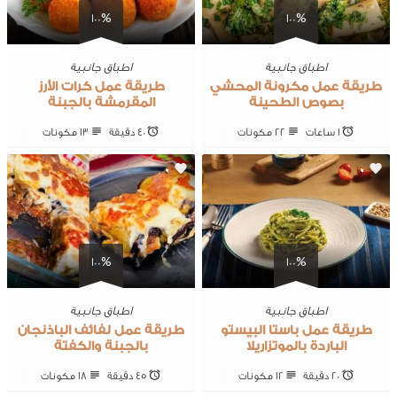
100%
100%
اطباق جانبية
اطباق جانبية
طريقة عمل مكرونة المحشي
طريقة عمل كرات الأرز
بصوص الطحينة
المقرمشة بالجبنة
1 ساعات
22 ‎مكونات
40 ‎دقيقة
13 ‎مكونات
0
0
100%
100%
اطباق جانبية
اطباق جانبية
طريقة عمل باستا البيستو
طريقة عمل لفائف الباذنجان
الباردة بالموتزاريلا
بالجبنة والكفتة
20 ‎دقيقة
12 ‎مكونات
45 ‎دقيقة
18 ‎مكونات