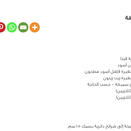
فة
غيرة فلفل أسود مطحون
يرة زيت زيتون
 سميكة - حسب الحاجة
(للتزيين)
لتزيين)
 إلى شرائح دائرية بسمك 1.5 سم.