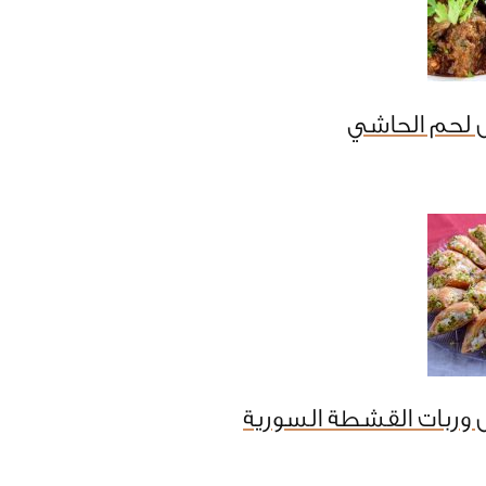
 لحم الحاشي
 وربات القشطة السورية