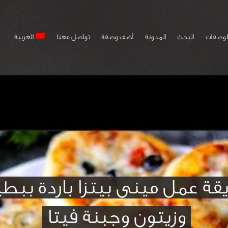
لوصفات
البحث
المدونة
أضف وصفة
تواصل معنا
العربية
قة عمل مينى بيتزا باردة ببط
وزيتون وجبنة فيتا