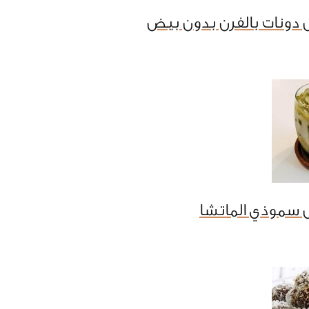
 دونات بالفرن بدون بيض
 سموذي الماتشا