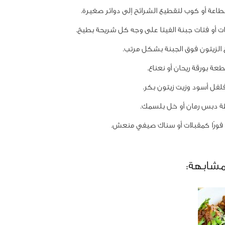
عة أو كوب لتقطيع الشرائح إلى دوائر صغيرة.
ت أو فتات جبنة الفيتا على وجه كل شريحة بطيخ.
الزيتون فوق الجبنة بشكل مرتب.
عة بورقة ريحان أو نعناع.
فل أسود وزيت زيتون بكر.
 دبس رمان أو خل بلسمك.
 فورًا كمقبلات أو سناك صيفي منعش.
مشابهة: