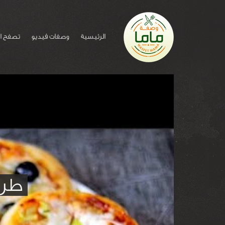
الرئيسية
وصفات فيديو
تصفح ا
طري