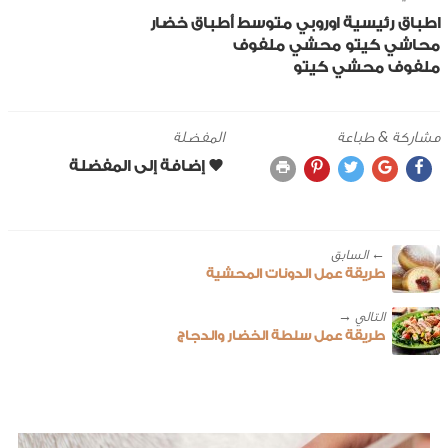
اطباق رئيسية
اوروبي
متوسط
أطباق خضار
محاشي
كيتو
محشي
ملفوف
ملفوف محشي كيتو
مشاركة & طباعة
المفضلة
← ‎السابق
طريقة عمل الدونات المحشية
طريقة عمل سلطة الخضار والدجاج