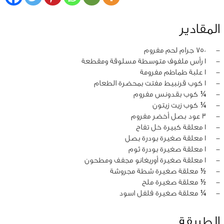
المقادير
‏-
750 جرام لحم مفروم
‏-
1 رأس ملفوف متوسطة مسلوقة ومقطعة
‏-
1 علبة طماطم مفرومة
‏-
1 كوب قرنبيط مفتت بمحضرة الطعام
‏-
¼ كوب بقدونس مفروم
‏-
¼ كوب زيت زيتون
‏-
3 عود بصل أخضر مفروم
‏-
1 معلقة كبيرة خل تفاح
‏-
1 معلقة صغيرة بودرة بصل
‏-
1 معلقة صغيرة بودرة ثوم
‏-
1 معلقة صغيرة أوريغانو مجفف ومطحون
‏-
½ معلقة صغيرة شطة مجروشة
‏-
½ معلقة صغيرة ملح
‏-
¼ معلقة صغيرة فلفل اسود
الطريقة