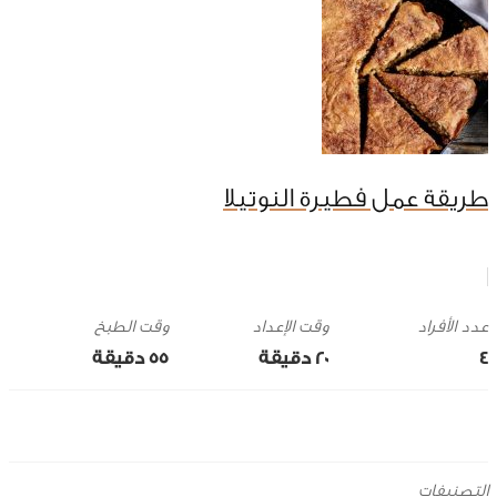
طريقة عمل فطيرة النوتيلا
وقت الإعداد
وقت الطبخ
4
20 ‎دقيقة
55 ‎دقيقة
التصنيفات