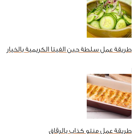
طريقة عمل سلطة جبن الفيتا الكريمية بالخيار
طريقة عمل منتو كذاب بالرقاق