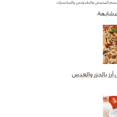
مسم المحمص والبقدونس والمكسرات.
مشابهة:
أرز بالجزر والعدس