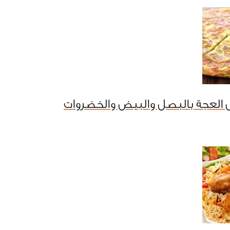
 العجة بالبصل والبيض والخضروات