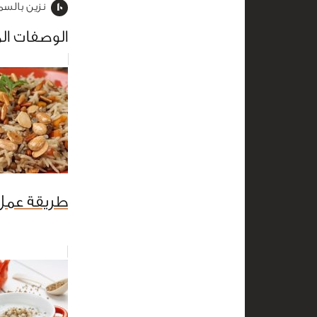
نزين بالس
الوصفات ال
طريقة عمل 