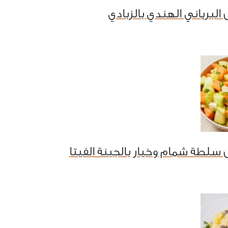
البرياني الهندي بالزبادي
سلطة شمام وخيار بالجبنة الفيتا