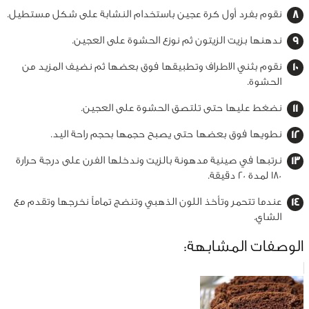
نقوم بفرد أول كرة عجين باستخدام النشابة على شكل مستطيل.
ندهنها بزيت الزيتون ثم نوزع الحشوة على العجين.
نقوم بثني الاطراف وتطبيقها فوق بعضها ثم نضيف المزيد من
الحشوة.
نضغط عليها حتى تلتصق الحشوة على العجين.
نطويها فوق بعضها حتى يصبح حجمها بحجم راحة اليد.
نرتبها في صينية مدهونة بالزيت وندخلها الفرن على درجة حرارة
180 لمدة 20 دقيقة.
عندما تتحمر وتأخذ اللون الذهبي وتنضج تماماً نخرجها وتقدم مع
الشاي.
الوصفات المشابهة: