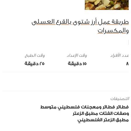
طريقة عمل أرز شتوى بالقرع العسلى
والمكسرات
وقت الإعداد
وقت الطبخ
8
15 ‎دقيقة
25 ‎دقيقة
التصنيفات
فطائر
فطائر ومعجنات
فلسطيني
متوسط
وصفات الفتات
مطبق الزعتر
مطبق الزعتر الفلسطيني