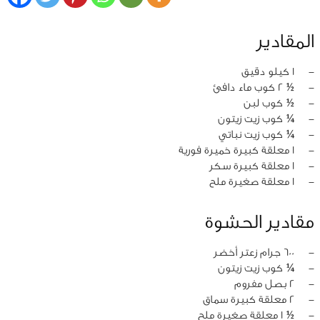
المقادير
‏-
1 كيلو دقيق
‏-
½ 2 كوب ماء دافئ
‏-
½ كوب لبن
‏-
¼ كوب زيت زيتون
‏-
¼ كوب زيت نباتي
‏-
1 معلقة كبيرة خميرة فورية
‏-
1 معلقة كبيرة سكر
‏-
1 معلقة صغيرة ملح
مقادير الحشوة
‏-
600 جرام زعتر أخضر
‏-
¼ كوب زيت زيتون
‏-
2 بصل مفروم
‏-
2 معلقة كبيرة سماق
‏-
½ 1 معلقة صغيرة ملح