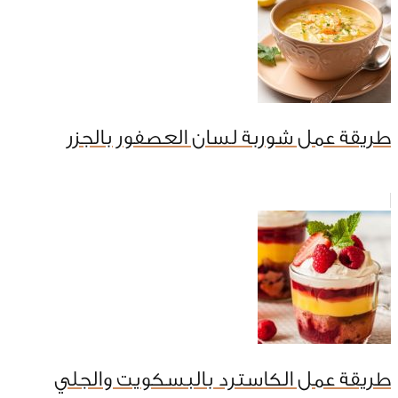
طريقة عمل شوربة لسان العصفور بالجزر
طريقة عمل الكاسترد بالبسكويت والجلي