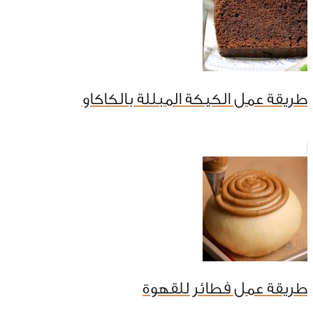
طريقة عمل الكيكة المبللة بالكاكاو
طريقة عمل فطائر للقهوة