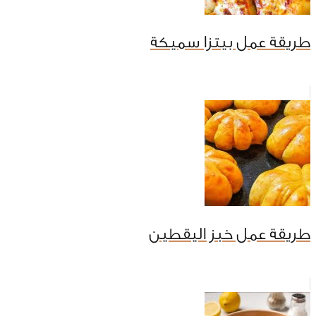
طريقة عمل بيتزا سميكة
طريقة عمل خبز اليقطين