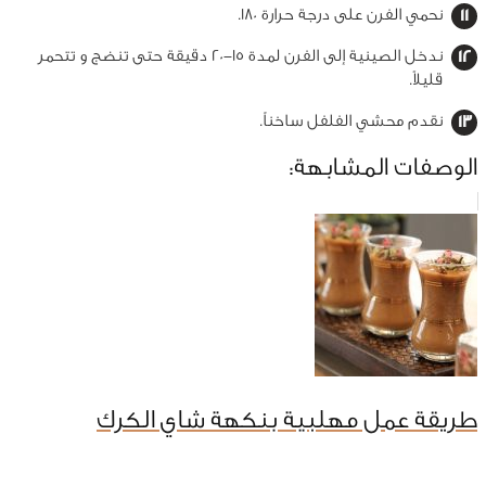
نحمي الفرن على درجة حرارة 180.
ندخل الصينية إلى الفرن لمدة 15-20 دقيقة حتى تنضج و تتحمر
قليلاً.
نقدم محشي الفلفل ساخناً.
الوصفات المشابهة:
طريقة عمل مهلبية بنكهة شاي الكرك