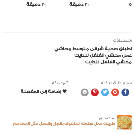
5
30 ‎دقيقة
30 ‎دقيقة
التصنيفات
اطباق صحية
شرقى
متوسط
محاشي
عمل محشي الفلفل للدايت
محشي الفلفل للدايت
مشاركة & طباعة
المفضلة
← ‎السابق
طريقة عمل سلطة الملفوف بالجزر والبصل مثل المطاعم