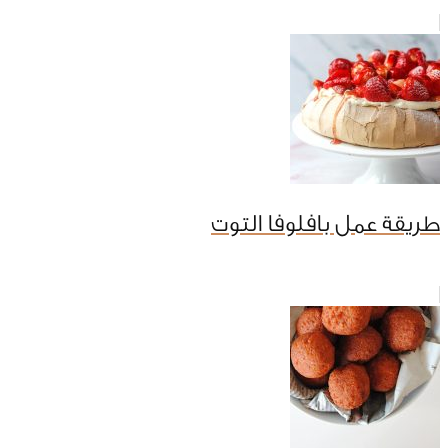
طريقة عمل بافلوفا التوت