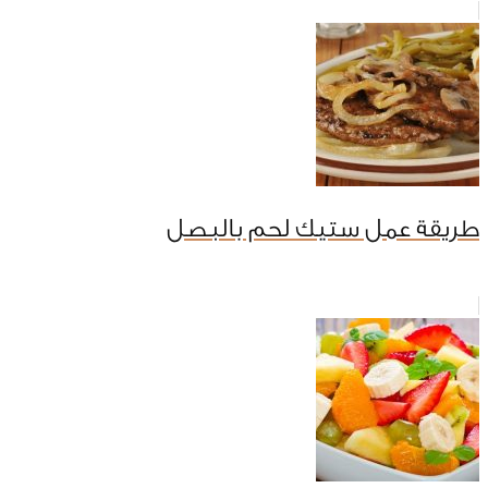
طريقة عمل ستيك لحم بالبصل