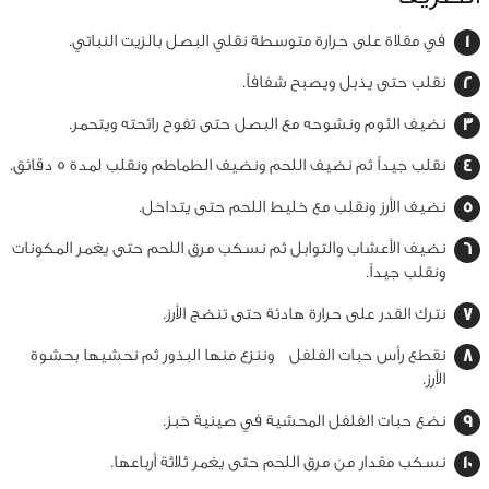
في مقلاة على حرارة متوسطة نقلي البصل بالزيت النباتي.
نقلب حتى يذبل ويصبح شفافاً.
نضيف الثوم ونشوحه مع البصل حتى تفوح رائحته ويتحمر.
نقلب جيداً ثم نضيف اللحم ونضيف الطماطم ونقلب لمدة 5 دقائق.
نضيف الأرز ونقلب مع خليط اللحم حتى يتداخل.
نضيف الأعشاب والتوابل ثم نسكب مرق اللحم حتى يغمر المكونات
ونقلب جيداً.
نترك القدر على حرارة هادئة حتى تنضج الأرز.
نقطع رأس حبات الفلفل وننزع منها البذور ثم نحشيها بحشوة
الأرز.
نضع حبات الفلفل المحشية في صينية خبز.
نسكب مقدار من مرق اللحم حتى يغمر ثلاثة أرباعها.