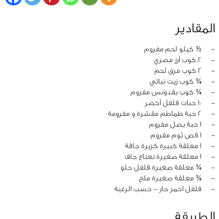
المقادير
‏-
½ كيلو لحم مفروم
‏-
2 كوب أرز مصري
‏-
2 كوب مرق لحم
‏-
¼ كوب زيت نباتي
‏-
¼ كوب بقدونس مفروم
‏-
10 حبات فلفل أخضر
‏-
2 حبة طماطم مقشرة و مفرومة
‏-
1 حبة بصل مفروم
‏-
1 فص ثوم مفروم
‏-
1 معلقة كبيرة كزبرة جافة
‏-
1 معلقة صغيرة نعناع جاف
‏-
¼ معلقة صغيرة فلفل حلو
‏-
¼ معلقة صغيرة ملح
‏-
فلفل احمر حار - حسب الرغبة
الطريقة