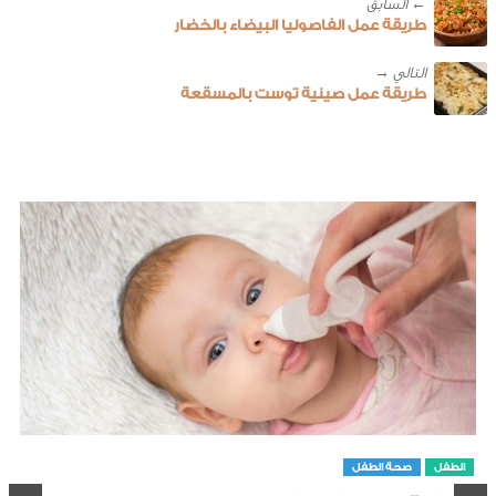
← ‎السابق
طريقة عمل الفاصوليا البيضاء بالخضار
طريقة عمل صينية توست بالمسقعة
الطفل
صحة الطفل