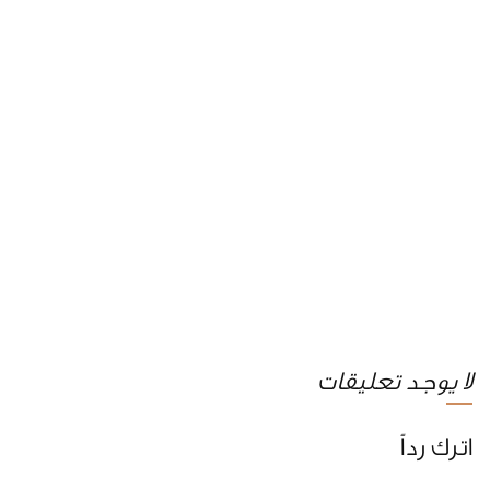
لا يوجد تعليقات
اترك رداً