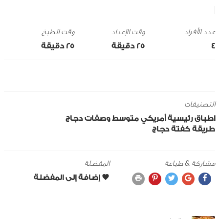
وقت الإعداد
وقت الطبخ
4
25 ‎دقيقة
25 ‎دقيقة
التصنيفات
اطباق رئيسية
أمريكي
متوسط
وصفات دجاج
طريقة كفتة دجاج
مشاركة & طباعة
المفضلة