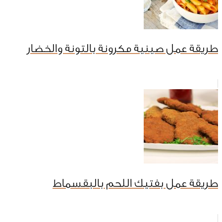
طريقة عمل صينية مكرونة بالتونة والخضار
طريقة عمل بفتيك اللحم بالبقسماط