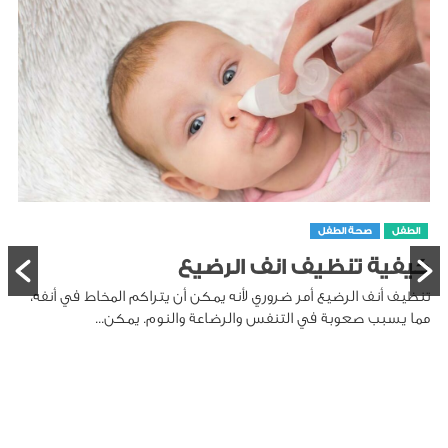
الطفل
صحة الطفل
طريقة تنظيف لسان الرضيع
تنظيف لسان الرضيع هو جزء مهم من العناية بصحة الفم، حيث
يمكن أن تتراكم على اللسان بقايا الحليب والخلايا الميتة،...