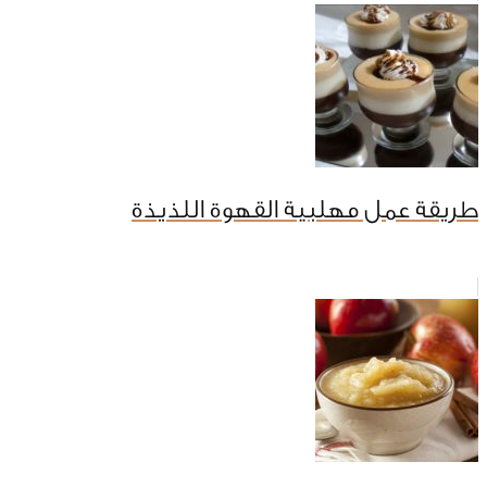
طريقة عمل مهلبية القهوة اللذيذة