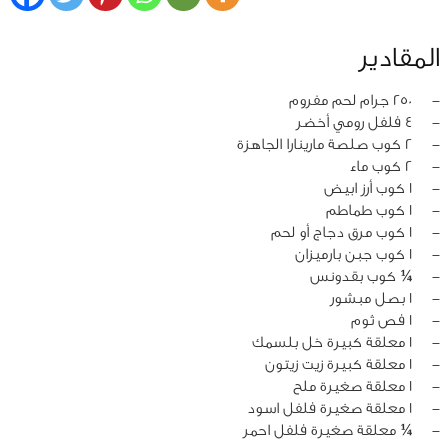
المقادير
‏-
250 جرام لحم مفروم
‏-
4 فلفل رومي أخضر
‏-
2 كوب صلصة مارينارا الجاهزة
‏-
2 كوب ماء
‏-
1 كوب أرز ابيض
‏-
1 كوب طماطم
‏-
1 كوب مرق دجاج أو لحم
‏-
1 كوب جبن بارميزان
‏-
¼ كوب بقدونس
‏-
1 بصل مبشور
‏-
1 فص ثوم
‏-
1 معلقة كبيرة خل بلسمك
‏-
1 معلقة كبيرة زيت زيتون
‏-
1 معلقة صغيرة ملح
‏-
1 معلقة صغيرة فلفل اسود
‏-
¼ معلقة صغيرة فلفل احمر