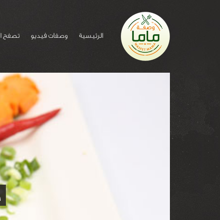
الرئيسية
وصفات فيديو
تصفح ا
ط