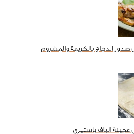
صدور الدجاج بالكريمة والمشروم
عجينة الباف باستيرى