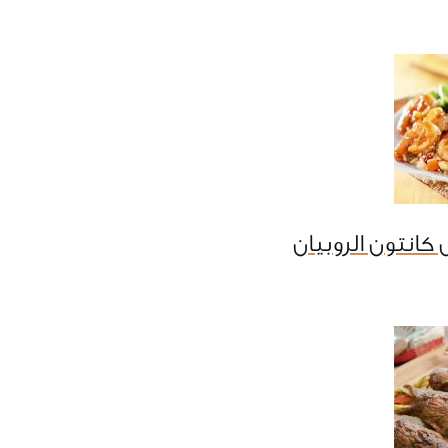
كانتون الروبيان