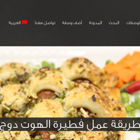
لوصفات
البحث
المدونة
أضف وصفة
تواصل معنا
العربية
ريقة عمل فطيرة الهوت دوج