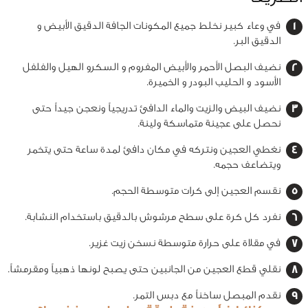
في وعاء كبير نخلط جميع المكونات الجافة الدقيق الأبيض و
الدقيق البر.
نضيف البصل الأحمر والأبيض المفروم و السكرو الهيل والفلفل
الأسود و الحليب البودر و الخميرة.
نضيف البيض والزيت والماء الدافئ تدريجياً ونعجن جيداً حتى
نحصل على عجينة متماسكة ولينة.
نغطي العجين ونتركه في مكان دافئ لمدة ساعة حتى يتخمر
ويتضاعف حجمه.
نقسم العجين إلى كرات متوسطة الحجم.
نفرد كل كرة على سطح مرشوش بالدقيق باستخدام النشابة.
في مقلاة على حرارة متوسطة نسخن زيت غزير.
نقلي قطع العجين من الجانبين حتى يصبح لونها ذهبياً ومقرمشاً.
نقدم المبصل ساخناً مع دبس التمر.