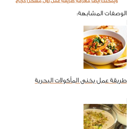
ويمكنك ايضاً معرفة طريقة عمل رول مسخن دجاج
الوصفات المشابهة:
طريقة عمل يخنى المأكولات البحرية