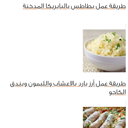
طريقة عمل بطاطس بالبابريكا المدخنة
طريقة عمل أرز بارد بالاعشاب والليمون وبندق
الكاجو