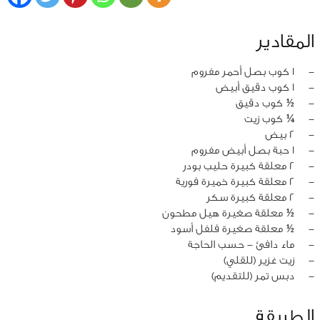
المقادير
‏-
1 كوب بصل أحمر مفروم
‏-
1 كوب دقيق أبيض
‏-
½ كوب دقيق
‏-
¼ كوب زيت
‏-
2 بيض
‏-
1 حبة بصل أبيض مفروم
‏-
2 معلقة كبيرة حليب بودر
‏-
2 معلقة كبيرة خميرة فورية
‏-
2 معلقة كبيرة سكر
‏-
½ معلقة صغيرة هيل مطحون
‏-
½ معلقة صغيرة فلفل أسود
‏-
ماء دافئ - حسب الحاجة
‏-
زيت غزير (للقلي)
‏-
دبس تمر (للتقديم)
الطريقة