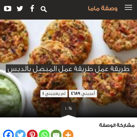
وصفة ماما
طريقة عمل طريقة عمل المبصل بالدبس
أعجبني
لم يعجبني
1
4689
100%
مشاركة الوصفة