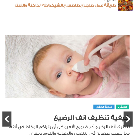
طريقة عمل طاجن بطاطس بالشيكولاته الداكنة والزعتر
الطفل
صحة الطفل
كيفية تنظيف انف الرضيع
تنظيف أنف الرضيع أمر ضروري لأنه يمكن أن يتراكم المخاط في أنفه،
مما يسبب صعوبة في التنفس والرضاعة والنوم. يمكن...