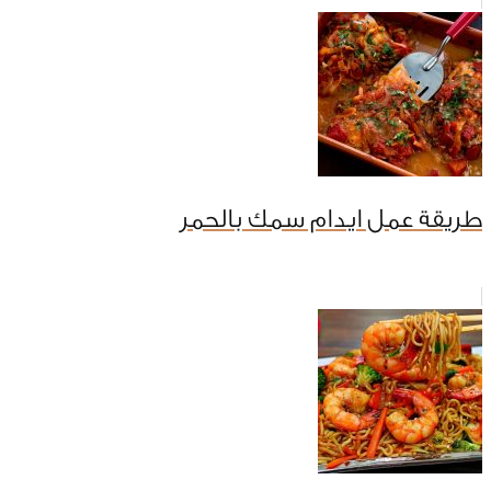
طريقة عمل ايدام سمك بالحمر