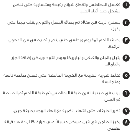
تغسل البطاطس وتقطع شرائح رفيعة ومتساوية حتى تنضج
بشكل جيد أثناء الخبز.
يسخن الزيت في مقلاة ثم يضاف البصل والثوم ويقلب جيداً حتى
يذبل.
يضاف اللحم المفروم ويطهى حتى يتحمر ثم يصفى من الدهون
الزائدة.
يتبل بالملح والفلفل والبابريكا وبودر الثوم ويمكن إضافة الجزر
والبازيلاء.
تخلط شوربة الكريمة مع الكريمة الحامضة حتى تصبح صلصة ناعمة
ومتجانسة.
يرتب في صينية الفرن طبقة البطاطس ثم طبقة اللحم ثم الصلصة
ثم الجبن.
تكرر الطبقات حتى انتهاء الكمية مع إنهاء الوجه بطبقة جبن.
يخبز الطاجن في فرن مسخن مسبقاً على حرارة 190 لمدة 50 دقيقة
مغطى.