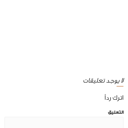
لا يوجد تعليقات
اترك رداً
التعليق