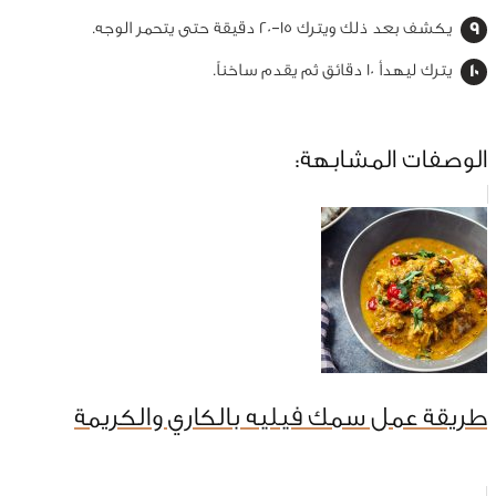
يكشف بعد ذلك ويترك 15–20 دقيقة حتى يتحمر الوجه.
يترك ليهدأ 10 دقائق ثم يقدم ساخناً.
الوصفات المشابهة:
طريقة عمل سمك فيليه بالكاري والكريمة