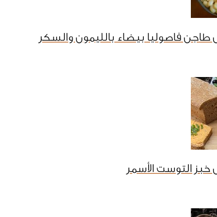
طاجن فاصوليا بيضاء بالليمون والسكر
خبز التوست الأسمر