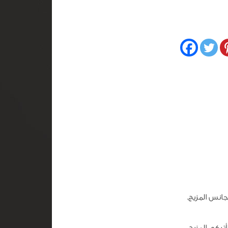
انس المزيج.
تركي المزيج