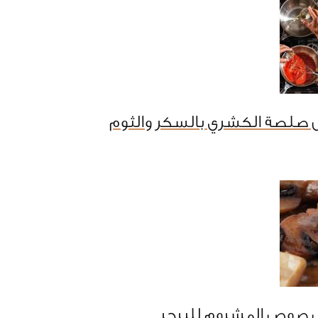
 صلصة الكشري بالسكر والثوم
 صوص المشروم للبرجر