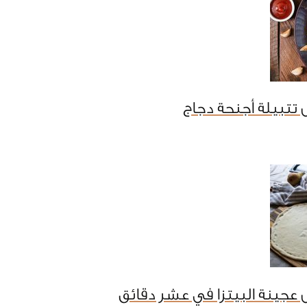
تتبيلة أجنحة دجاج
عجينة البيتزا في عشر دقائق