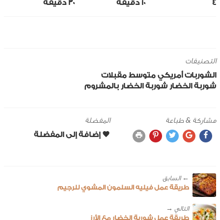
4
10 ‎دقيقة
30 ‎دقيقة
التصنيفات
الشوربات
أمريكي
متوسط
مقبلات
شوربة الخضار
شوربة الخضار بالمشروم
مشاركة & طباعة
المفضلة
← ‎السابق
طريقة عمل فيليه السلمون المشوي للرجيم
طريقة عمل شوربة الخضار مع الأرز