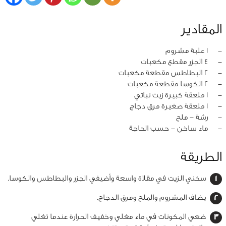
المقادير
‏-
1 علبة مشروم
‏-
4 الجزر مقطع مكعبات
‏-
2 البطاطس مقطعة مكعبات
‏-
2 الكوسا مقطعة مكعبات
‏-
1 ملعقة كبيرة زيت نباتي
‏-
1 ملعقة صغيرة مرق دجاج
‏-
رشة - ملح
‏-
ماء ساخن - حسب الحاجة
الطريقة
سخني الزيت في مقلاة واسعة وأضيفي الجزر والبطاطس والكوسا.
يضاف المشروم والملح ومرق الدجاج.
ضعي المكونات في ماء مغلي وخفيف الحرارة عندما تغلي