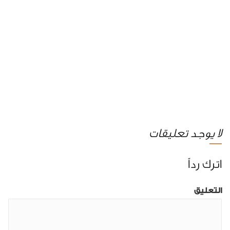
لا يوجد تعليقات
اترك رداً
التعليق