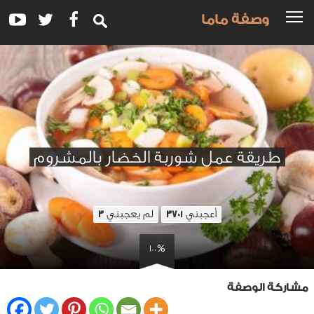
وصفة ماما
طريقة عمل شوربة الخضار بالمشروم
أعجبني
لم يعجبني
3
3701
100%
مشاركة الوصفة