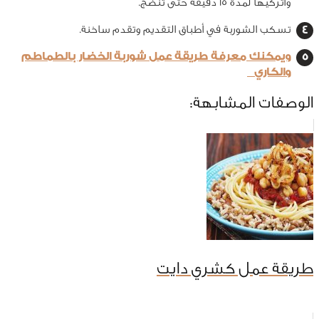
واتركيها لمدة 15 دقيقة حتى تنضج.
تسكب الشوربة في أطباق التقديم وتقدم ساخنة.
ويمكنك معرفة طريقة عمل شوربة الخضار بالطماطم
والكاري
الوصفات المشابهة:
طريقة عمل كشري دايت