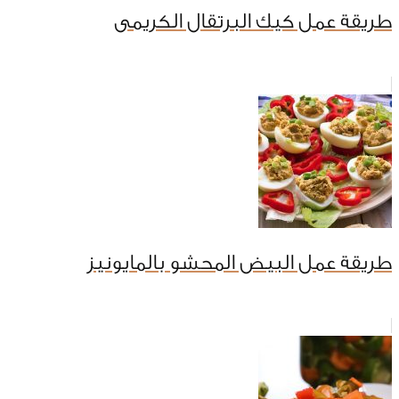
طريقة عمل كيك البرتقال الكريمى
طريقة عمل البيض المحشو بالمايونيز