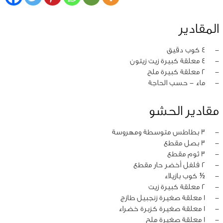
المقادير
‏-
4 كوب دقيق
‏-
4 معلقة كبيرة زيت زيتون
‏-
2 معلقة كبيرة ملح
‏-
ماء - حسب الحاجة
مقادير الحشو
‏-
3 بطاطس متوسطة ومهروسة
‏-
3 بصل مقطع
‏-
3 ثوم مقطع
‏-
2 فلفل أخضر حار مقطع
‏-
½ كوب بازيلاء
‏-
2 معلقة كبيرة زيت
‏-
1 معلقة صغيرة زنجبيل طازج
‏-
1 معلقة صغيرة كزبرة خضراء
‏-
1 معلقة صغيرة ملح