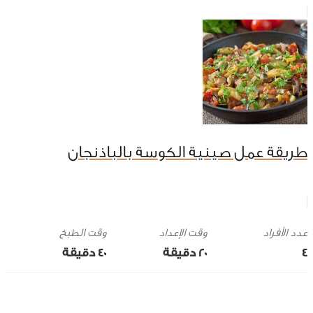
طريقة عمل صينية الكوسة بالباذنجان
وقت الإعداد
وقت الطبخ
4
20 ‎دقيقة
40 ‎دقيقة