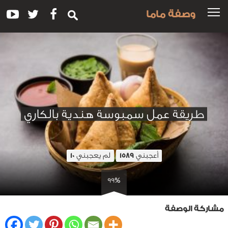
وصفة ماما
طريقة عمل سمبوسة هندية بالكاري
أعجبني
لم يعجبني
10
1589
99%
مشاركة الوصفة