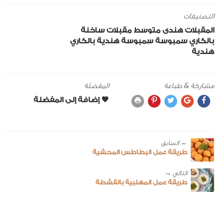
التصنيفات
المقبلات
هندى
متوسط
مقبلات ساخنة
بالكاري
سمبوسة
سمبوسة هندية بالكاري
هندية
مشاركة & طباعة
المفضلة
← ‎السابق
طريقة عمل البطاطس المحشية
طريقة عمل المهلبية بالقشطة