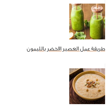
طريقة عمل العصير الاخضر بالليمون