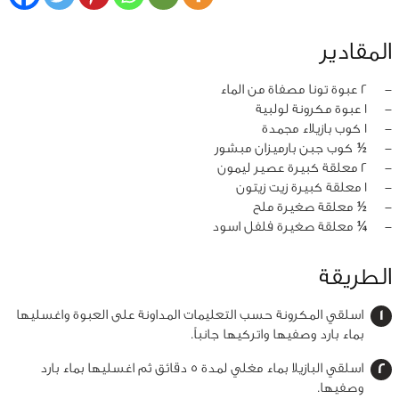
المقادير
‏-
2 عبوة تونا مصفاة من الماء
‏-
1 عبوة مكرونة لولبية
‏-
1 كوب بازيلاء مجمدة
‏-
½ كوب جبن بارميزان مبشور
‏-
2 معلقة كبيرة عصير ليمون
‏-
1 معلقة كبيرة زيت زيتون
‏-
½ معلقة صغيرة ملح
‏-
¼ معلقة صغيرة فلفل اسود
الطريقة
اسلقي المكرونة حسب التعليمات المداونة على العبوة واغسليها
بماء بارد وصفيها واتركيها جانباً.
اسلقي البازيلا بماء مغلي لمدة 5 دقائق ثم اغسليها بماء بارد
وصفيها.