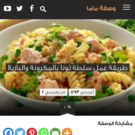
وصفة ماما
طريقة عمل سلطة تونا بالمكرونة والبازيلا
أعجبني
لم يعجبني
2
1273
100%
مشاركة الوصفة