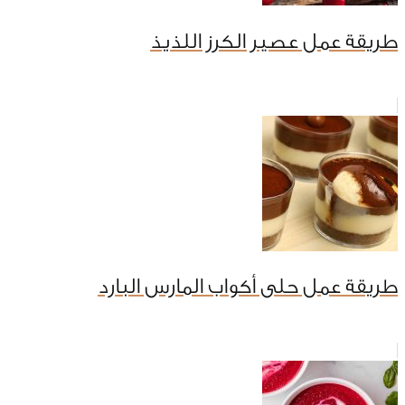
طريقة عمل عصير الكرز اللذيذ
طريقة عمل حلى أكواب المارس البارد