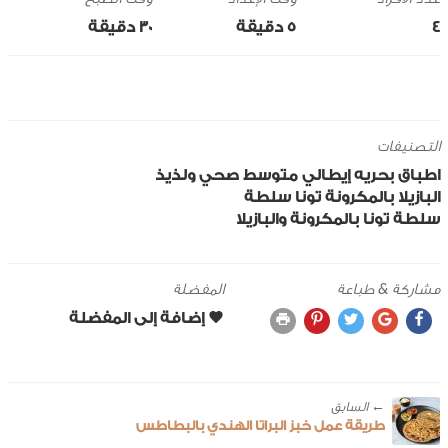
4
5 ‎دقيقة
30 ‎دقيقة
التصنيفات
اطباق بحريه
إيطالي
متوسط
صحي ولذيذ
البازيلا
بالمكرونة
تونا
سلطة
سلطة تونا بالمكرونة والبازيلا
مشاركة & طباعة
المفضلة
← ‎السابق
طريقة عمل خبز البراتا الهندي بالبطاطس