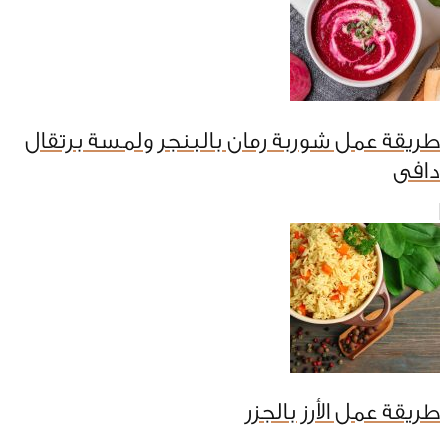
طريقة عمل شوربة رمان بالبنجر ولمسة برتقال
دافى
طريقة عمل الأرز بالجزر