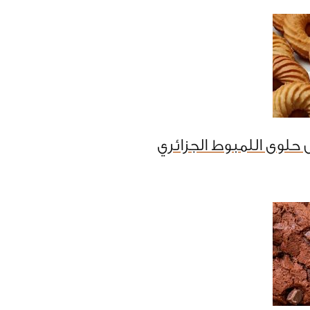
حلوى اللمبوط الجزائري