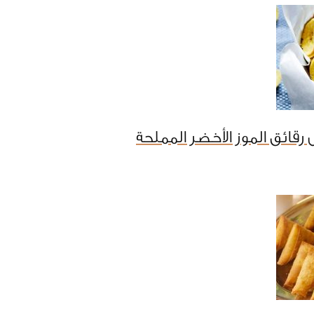
رقائق الموز الأخضر المملحة