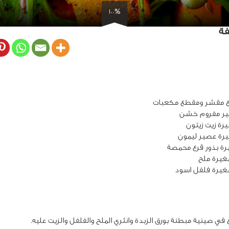
100%
فة
يرة ملح
غيرة فلفل اسود
في صينية مبطنة بورق الزبدة وانثري الملح والفلفل والزيت عليه.