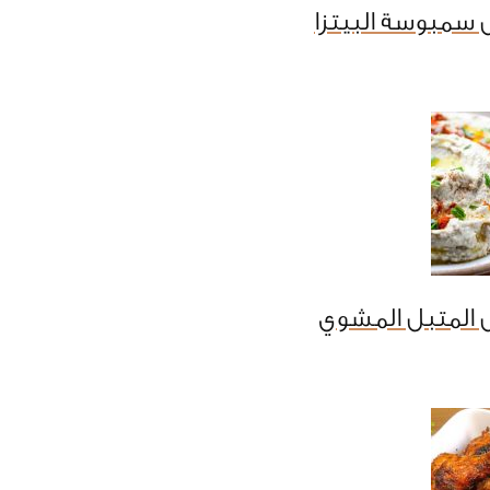
 سمبوسة البيتزا
 المتبل المشوي