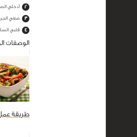
أدخلي الصينية للفرن على
ضعي الجرجي
قلبي السلط
الوصفات ال
طريقة عمل 