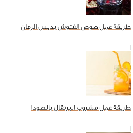
طريقة عمل صوص الفتوش بدبس الرمان
طريقة عمل مشروب البرتقال بالصودا