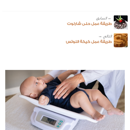
← ‎السابق
طريقة عمل حلى شارلوت
طريقة عمل كيكة اللوتس