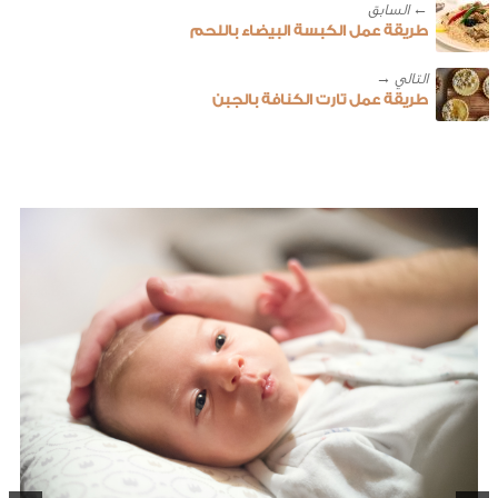
← ‎السابق
طريقة عمل الكبسة البيضاء باللحم
طريقة عمل تارت الكنافة بالجبن