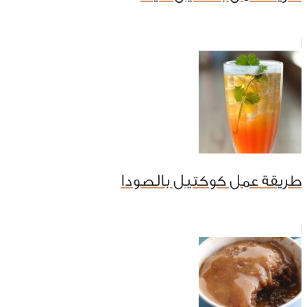
طريقة عمل كوكتيل بالصودا