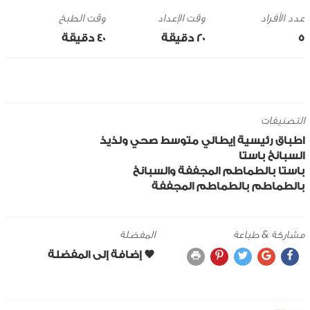
وقت الإعداد
وقت الطبخ
5
20 ‎دقيقة
40 ‎دقيقة
التصنيفات
اطباق رئيسية
إيطالي
متوسط
صحي ولذيذ
السبانخ
باستا
باستا بالطماطم المجففة والسبانخ
بالطماطم
بالطماطم المجففة
مشاركة & طباعة
المفضلة