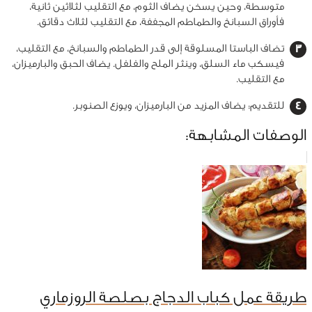
متوسطة، وحين يسخن يضاف الثوم، مع التقليب لثلاثين ثانية،
فأوراق السبانخ والطماطم المجففة، مع التقليب لثلاث دقائق.
تضاف الباستا المسلوقة إلى قدر الطماطم والسبانخ، مع التقليب،
فيسكب ماء السلق، وينثر الملح والفلفل. يضاف الحبق والبارميزان،
مع التقليب.
للتقديم: يضاف المزيد من البارميزان، ويوزع الصنوبر.
الوصفات المشابهة:
طريقة عمل كباب الدجاج بصلصة الروزماري