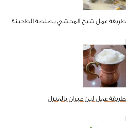
طريقة عمل شيخ المحشي بصلصة الطحينة
طريقة عمل لبن عيران بالمنزل