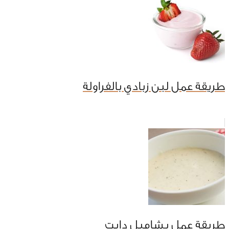
طريقة عمل لبن زبادي بالفراولة
طريقة عمل بشاميل دايت