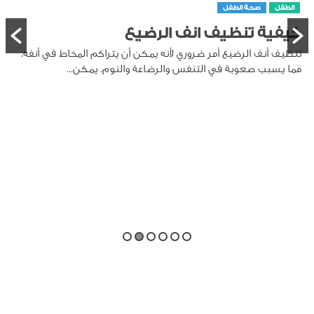
الطفل
صحة الطفل
طريقة تنظيف لسان الرضيع
تنظيف لسان الرضيع هو جزء مهم من العناية بصحة الفم، حيث
يمكن أن تتراكم على اللسان بقايا الحليب والخلايا الميتة،...