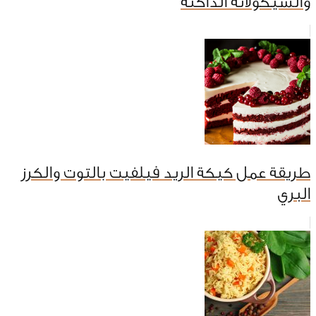
والشيكولاتة الداكنة
طريقة عمل كيكة الريد فيلفيت بالتوت والكرز
البري