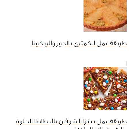
طريقة عمل الكمثرى بالجوز والريكوتا
طريقة عمل بيتزا الشوفان بالبطاطا الحلوة