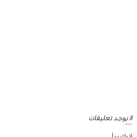
لا يوجد تعليقات
اترك رداً