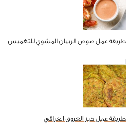
طريقة عمل صوص الربيان المشوي للتغميس
طريقة عمل خبز العروق العراقي