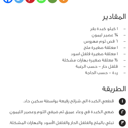
المقادير
‏-
1 كيلو كبدة بقر
‏-
¼ عصير ليمون
‏-
6 فص ثوم مهروس
‏-
1 معلقة صغيرة ملح
‏-
1 معلقة صغيرة فلفل اسود
‏-
½ معلقة صغيرة بهارات مشكلة
‏-
فلفل حار - حسب الرغبة
‏-
ردة - حسب الحاجة
الطريقة
قطعي الكبدة الى شرائح رفيعة بواسطة سكين حاد.
ضعي الكبدة في وعاء عميق ثم ضيفي الثوم وعصير الليمون.
تبلي بالملح والفلفل الحار والفلفل الأسود والبهارات المشكلة.