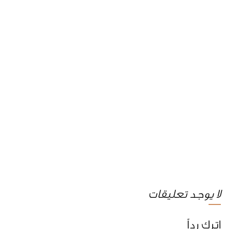
لا يوجد تعليقات
اترك رداً