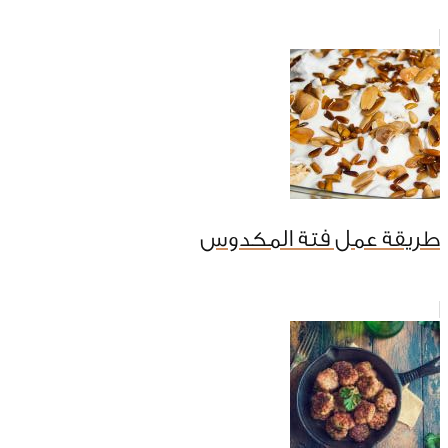
طريقة عمل فتة المكدوس