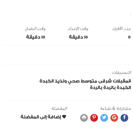
وقت الإعداد
وقت الطبخ
5
15 ‎دقيقة
15 ‎دقيقة
التصنيفات
المقبلات
شرقى
متوسط
صحي ولذيذ
الكبدة
الكبدة بالردة
بالردة
مشاركة & طباعة
المفضلة