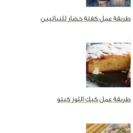
طريقة عمل كفتة خضار للنباتيين
طريقة عمل كيك اللوز كيتو