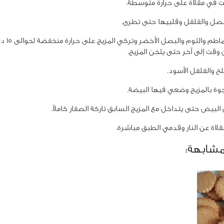
 في مقلاة على حرارة متوسطة.
ل والفلفل وقلبيها حتى تطرى.
زيدي الطماطم والثو
 وقت إلى آخر حتى يثخن المزيج.
ح والفلفل الأسود.
ة بالمزيج وضعي فيها البيضة.
البيض حتى يتداخل مع المزيج السابق تاركة الصفار كاملاً.
لاة عن النار وقدمي الطبق مباشرة.
مشابهة: