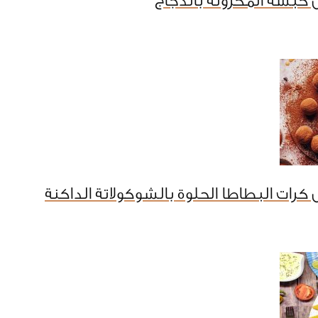
كبسة المكرونه بالدجاج
كرات البطاطا الحلوة بالشوكولاتة الداكنة