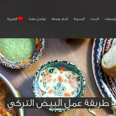
لوصفات
البحث
المدونة
أضف وصفة
تواصل معنا
العربية
طريقة عمل البيض التركي