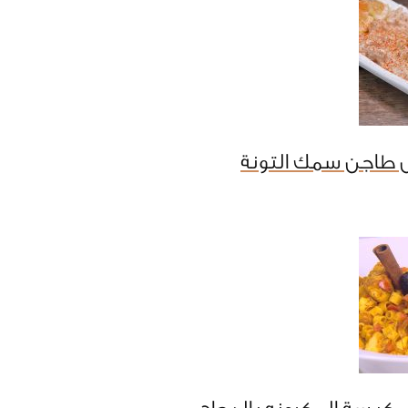
 طاجن سمك التونة