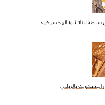
 سلطة الناتشوز المكسيكية
البسكويت بالزبادي