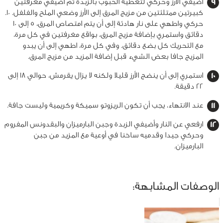
أضيفي الأرز وحركي لتغطية الحبوب بالزبدة ثم أضيفي مغرفتين
كبيرتين ممتلئتين من مزيج المرق إلى الأرز وضعي الملح والفلفل. 10.
حركي واطهي على نار هادئة إلى أن يتم امتصاص المرق، 5 إلى 10
دقائق واستمري بإضافة مزيج المرق، بواقع مغرفتين في كل مرة،
مع التحريك كل بضع دقائق. وفي كل مرة، اطهي إلى أن يبدو
المزيج جافا بعض الشيء قبل إضافة المزيد من مزيج المرق.
استمري إلى أن ينضج الأرز قليلا ولكنه لا يزال يقرمش، حوالي 18 إلى
22 دقيقة.
عند الانتهاء، يجب أن تكون الريزوتو سميكة وكريمية وليست جافة.
ارفعي عن النار وأضيفي الزبدة وجبن البارميزان والبقدونس المفروم
وحركي جيدا وقدميه ساخنا في أوعية مع المزيد من جبن
البارميزان.
الوصفات المشابهة: