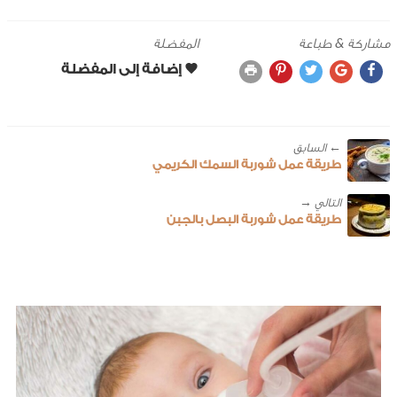
مشاركة & طباعة
المفضلة
← ‎السابق
طريقة عمل شوربة السمك الكريمي
طريقة عمل شوربة البصل بالجبن