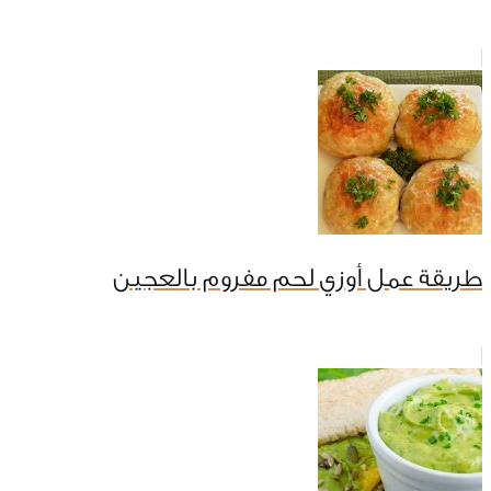
طريقة عمل أوزي لحم مفروم بالعجين