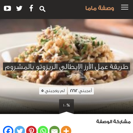
وصفة ماما
طريقة عمل الأرز الإيطالي الريزوتو بالمشروم
أعجبني
لم يعجبني
5
2212
100%
مشاركة الوصفة