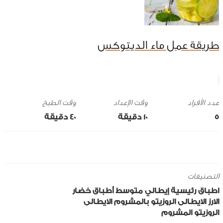
طريقة عمل ماء الديتوكس
وقت الإعداد
وقت الطبخ
5
10 ‎دقيقة
40 ‎دقيقة
التصنيفات
اطباق رئيسية
إيطالي
متوسط
أطباق خضار
الارز الايطالى الروزيتو بالمشروم
الايطالى
الروزيتو
المشروم