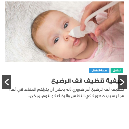
الطفل
صحة الطفل
طريقة تنظيف لسان الرضيع
تنظيف لسان الرضيع هو جزء مهم من العناية بصحة الفم، حيث
يمكن أن تتراكم على اللسان بقايا الحليب والخلايا الميتة،...