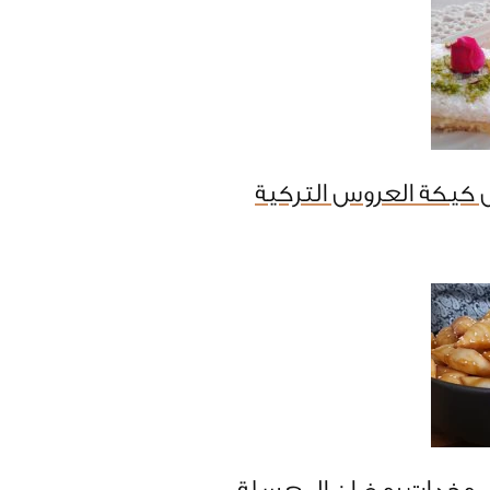
 كيكة العروس التركية