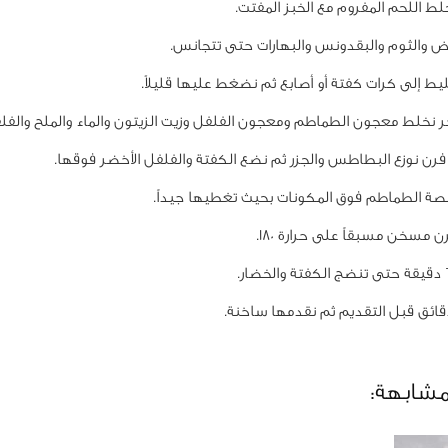
لط اللحم المفروم مع الخبز المفتت.
 والثوم والبقدونس والبهارات حتى تتجانس.
ط إلى كرات كفتة أو أصابع ثم نضغط عليها قليلاً.
ر نخلط معجون الطماطم ومعجون الفلفل وزيت الزيتون والماء والملح والفل
رن نوزع البطاطس والجزر ثم نضع الكفتة والفلفل الأخضر فوقها.
 الطماطم فوق المكونات بحيث تغطيها جيداً.
 مسخن مسبقاً على حرارة 180.
مشابهة: