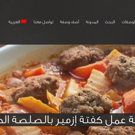
لوصفات
البحث
المدونة
أضف وصفة
تواصل معنا
العربية
 عمل كفتة إزمير بالصلصة الح