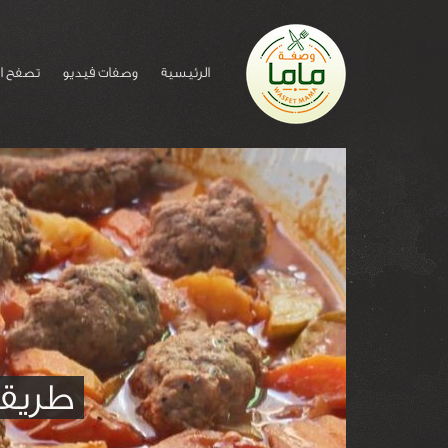
الرئيسية
وصفات فيديو
تصفح ا
طريقة