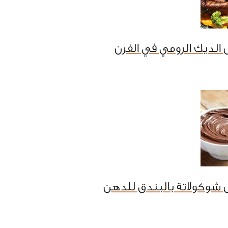
الديك الرومي في الفرن
شوكولاتة بالبندق للدهن