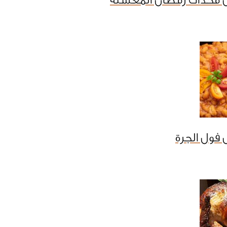
 مخدات رمضان المعسلة
فول الجرة