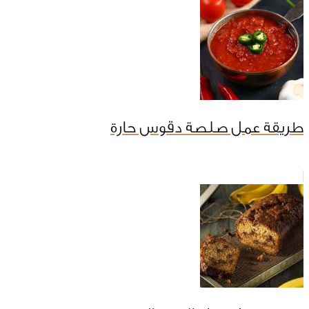
طريقة عمل صلصة دقوس حارة