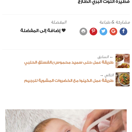
فطيرة التوت البري الطازج
مشاركة & طباعة
المفضلة
← ‎السابق
طريقة عمل حلى سميد محموس بالفستق الحلبي
طريقة عمل الكينوا مع الخضروات المشوية للرجيم