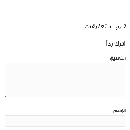
لا يوجد تعليقات
اترك رداً
التعليق
الإسم