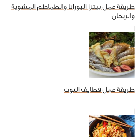
طريقة عمل بيتزا البوراتا والطماطم المشوية
والريحان
طريقة عمل قطايف التوت