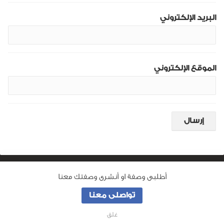
البريد الإلكتروني
الموقع الإلكتروني
أطلبى وصفة او أنشرى وصفتك معنا
من نحن
تواصلى معنا
جميع الحقوق محفوظة لـ
وصفة ماما
© 2026
غلق