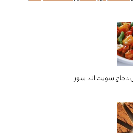
 دجاج سويت اند سور