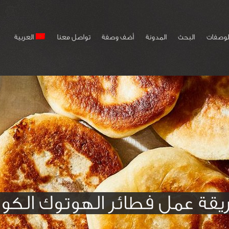
لوصفات
البحث
المدونة
أضف وصفة
تواصل معنا
العربية
قة عمل فطائر الهوتوك الكو