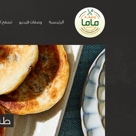
الرئيسية
وصفات فيديو
تصفح ا
طري