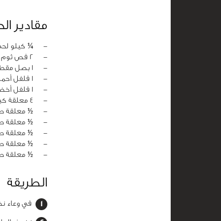
مقادير ال
‏-
¼ كيلو لحم
‏-
2 فص ثوم
‏-
1 بصل مقطع مكعبات
‏-
1 فلفل أحمر مقطع مكعبات
‏-
1 فلفل أخضر مقطع مكعبات
‏-
4 معلقة كبيرة زيت نباتي
‏-
½ معلقة ص
‏-
½ معلقة صغ
‏-
½ معلقة ص
‏-
½ معلقة صغ
‏-
½ معلقة ص
الطريقة
في وعاء نض