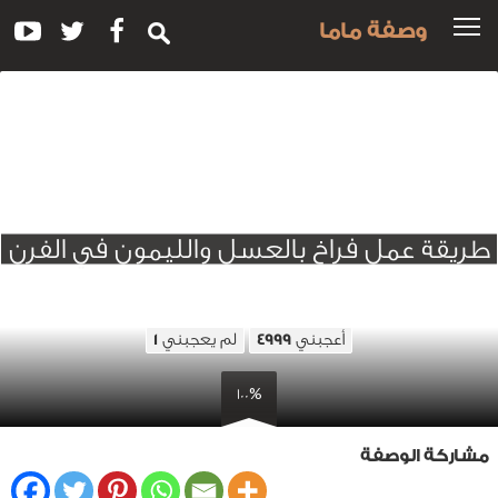
وصفة ماما
طريقة عمل فراخ بالعسل والليمون في الفرن
أعجبني
لم يعجبني
1
4999
100%
مشاركة الوصفة