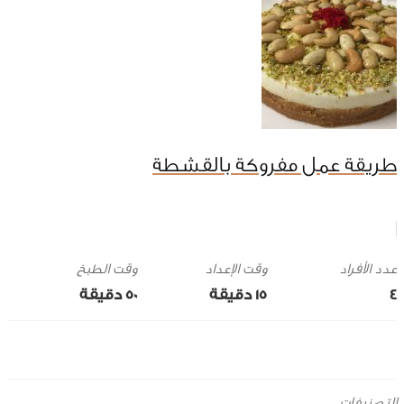
طريقة عمل مفروكة بالقشطة
وقت الإعداد
وقت الطبخ
4
15 ‎دقيقة
50 ‎دقيقة
التصنيفات