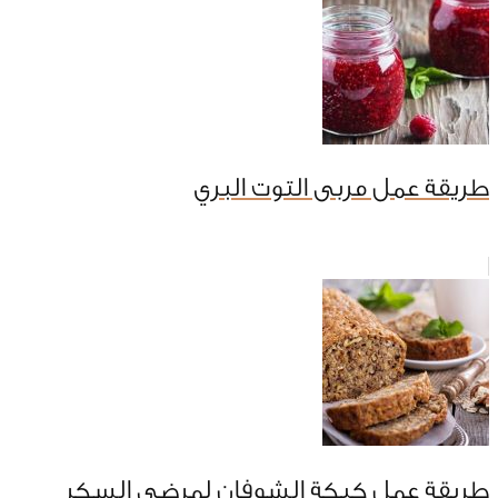
طريقة عمل مربى التوت البري
طريقة عمل كيكة الشوفان لمرضى السكر