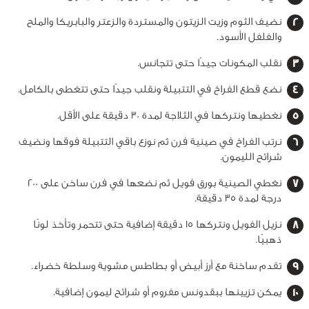
نضيف الثوم وزيت الزيتون والمستردة والزعتر والبابريكا والملح
والفلفل الأسود.
نقلب المكونات جيدًا حتى تتجانس.
نضع قطع الفراخ في التتبيلة ونقلب جيدًا حتى تتغطى بالكامل.
نغطيها ونتركها في الثلاجة لمدة 30 دقيقة على الأقل.
نرتب الفراخ في صينية فرن ثم نوزع باقي التتبيلة فوقها ونضيف
شرائح الليمون.
نغطي الصينية بورق فويل ثم نضعها في فرن ساخن على 200
درجة لمدة 35 دقيقة.
نزيل الفويل ونتركها 15 دقيقة إضافية حتى تتحمر وتأخذ لونًا
ذهبيًا.
تقدم ساخنة مع أرز أبيض أو بطاطس مشوية وسلطة خضراء.
يمكن تزيينها ببقدونس مفروم أو شرائح ليمون إضافية.