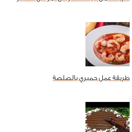
طريقة عمل جمبري بالصلصة