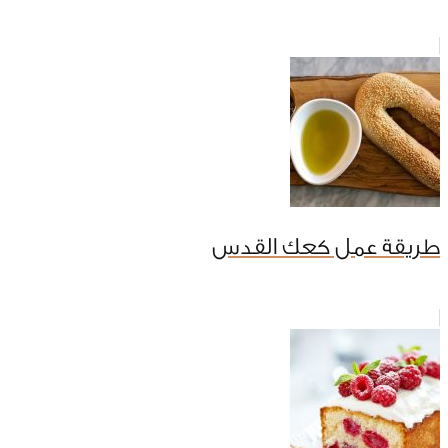
طريقة عمل كعك القدس