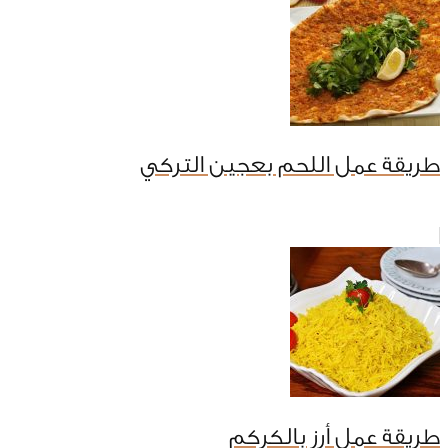
طريقة عمل اللحم بعجين التركي
طريقة عمل أرز بالكركم