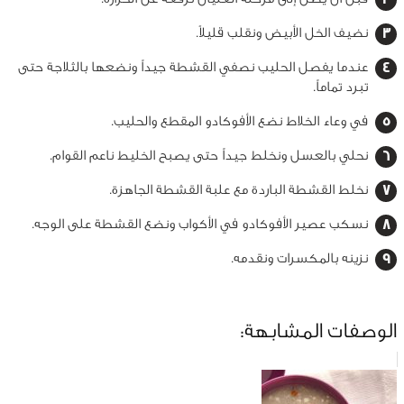
نضيف الخل الأبيض ونقلب قليلاً.
عندما يفصل الحليب نصفي القشطة جيداً ونضعها بالثلاجة حتى
تبرد تماماً.
في وعاء الخلاط نضع الأفوكادو المقطع والحليب.
نحلي بالعسل ونخلط جيداً حتى يصبح الخليط ناعم القوام.
نخلط القشطة الباردة مع علبة القشطة الجاهزة.
نسكب عصير الأفوكادو في الأكواب ونضع القشطة على الوجه.
نزينه بالمكسرات ونقدمه.
الوصفات المشابهة: