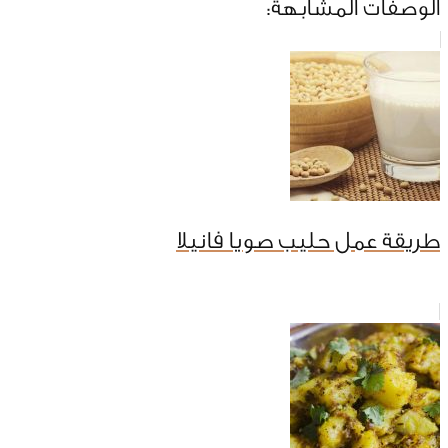
الوصفات المشابهة:
طريقة عمل حليب صويا فانيلا