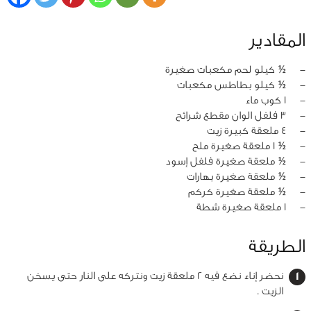
المقادير
‏-
½ كيلو لحم مكعبات صغيرة
‏-
½ كيلو بطاطس مكعبات
‏-
1 كوب ماء
‏-
3 فلفل الوان مقطع شرائح
‏-
4 ملعقة كبيرة زيت
‏-
½ 1 ملعقة صغيرة ملح
‏-
½ ملعقة صغيرة فلفل إسود
‏-
½ ملعقة صغيرة بهارات
‏-
½ ملعقة صغيرة كركم
‏-
1 ملعقة صغيرة شطة
الطريقة
نحضر إناء نضع فيه 2 ملعقة زيت ونتركه على النار حتى يسخن
الزيت .