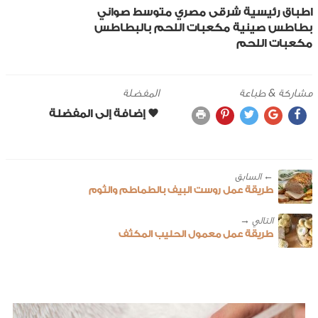
اطباق رئيسية
شرقى
مصري
متوسط
صواني
بطاطس
صينية مكعبات اللحم بالبطاطس
مكعبات اللحم
مشاركة & طباعة
المفضلة
← ‎السابق
طريقة عمل روست البيف بالطماطم والثوم
طريقة عمل معمول الحليب المكثف