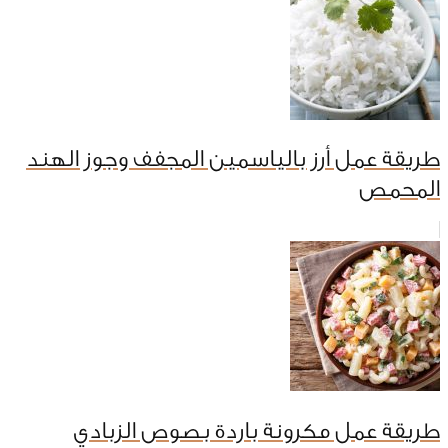
طريقة عمل أرز بالياسمين المجفف وجوز الهند
المحمص
طريقة عمل مكرونة باردة بصوص الزبادي