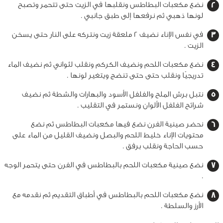
نضع مكعبات البطاطس ونقلبها في الزيت حتى تتحمر وتصبح
لونها ذهبي ثم نرفعها إلى طبق جانبي .
في نفس الإناء نضيف 2 ملعقة زيت ونتركه على النار حتى يسخن
الزيت .
نضع مكعبات اللحم ونضيف الكركم ونقلب لثواني ثم نضيف الماء
تدريجيًا ونقلب حتى حتى تنضج ويتغير لونها .
نتبل برش الملح والفلفل الأسود والبهارات والشطة ثم نضيف
شرائح الفلفل الألوان ونستمر في التقليب .
نحضر صينية الفرن نضع فيها مكعبات البطاطس ثم نضع
محتويات الإناء خليط اللحم والبصل ونضيف القليل من الماء على
حسب الحاجة ونقلب برفق .
نضع صينية مكعبات اللحم بالبطاطس في الفرن حتى يتحمر الوجه
.
نضع مكعبات اللحم بالبطاطس في أطباق التقديم ثم نقدمه مع
الأرز والسلطة .