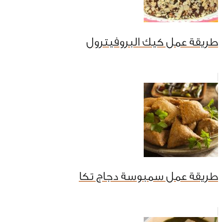
طريقة عمل كيك البروفيترول
طريقة عمل سمبوسة دجاج تكا