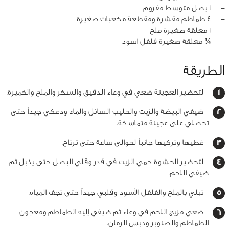
‏-
1 بصل متوسط مفروم
‏-
4 طماطم مقشرة ومقطعة مكعبات صغيرة
‏-
1 معلقة صغيرة ملح
‏-
¼ معلقة صغيرة فلفل اسود
الطريقة
لتحضير العجينة ضعي في وعاء الدقيق والسكر والملح والخميرة.
ضيفي البيضة والزيت والحليب السائل والماء ودعكي جيداً حتى
تحصلي على عجينة متماسكة.
غطيها وتركيها جانباً لحوالى ساعة حتى ترتاح.
لتحضير الحشوة حمي الزيت في قدر وقلي البصل حتى يذبل ثم
ضيفي اللحم.
تبلي بالملح والفلفل الأسود وقلبي جيداً حتى تجف المياه.
ضعي مزيج اللحم في وعاء ثم ضيفي إليه الطماطم ومعجون
الطماطم والصنوبر ودبس الرمان.