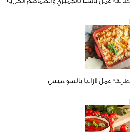
طريقة عمل باستا بالجمبري والطماطم الكرزية
طريقة عمل لازانيا بالسوسيس