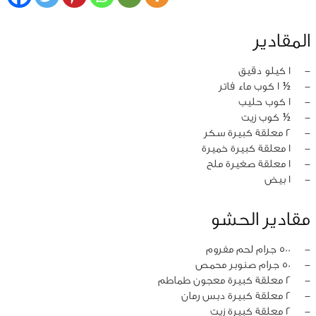
المقادير
‏-
1 كيلو دقيق
‏-
½ 1 كوب ماء فاتر
‏-
1 كوب حليب
‏-
½ كوب زيت
‏-
2 معلقة كبيرة سكر
‏-
1 معلقة كبيرة خميرة
‏-
1 معلقة صغيرة ملح
‏-
1 بيض
مقادير الحشو
‏-
500 جرام لحم مفروم
‏-
50 جرام صنوبر محمص
‏-
2 معلقة كبيرة معجون طماطم
‏-
2 معلقة كبيرة دبس رمان
‏-
2 معلقة كبيرة زيت