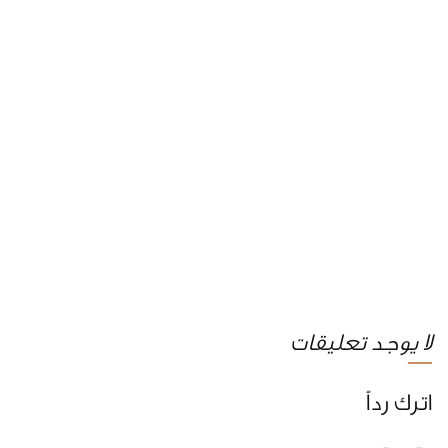
لا يوجد تعليقات
اترك رداً