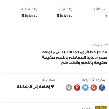
وقت الإعداد
وقت الطبخ
6
40 ‎دقيقة
20 ‎دقيقة
التصنيفات
فطائر
فطائر ومعجنات
لبنانى
متوسط
صحي ولذيذ
الطماطم
باللحم
صفيحة
صفيحة باللحم والطماطم
مشاركة & طباعة
المفضلة
← ‎السابق