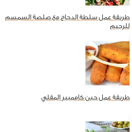
طريقة عمل سلطة الدجاج مع صلصة السمسم
للرجيم
طريقة عمل جبن كاممبير المقلي