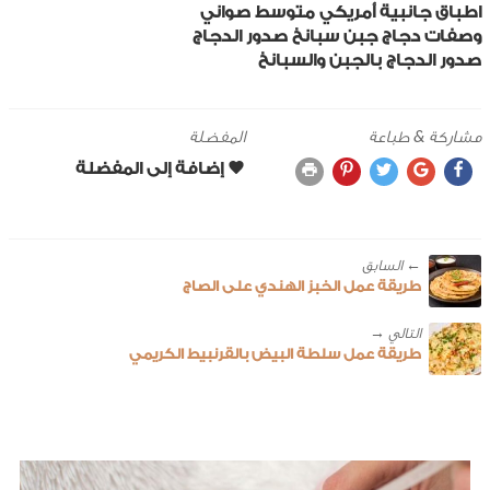
اطباق جانبية
أمريكي
متوسط
صواني
وصفات دجاج
جبن
سبانخ
صدور الدجاج
صدور الدجاج بالجبن والسبانخ
مشاركة & طباعة
المفضلة
← ‎السابق
طريقة عمل الخبز الهندي على الصاج
طريقة عمل سلطة البيض بالقرنبيط الكريمي