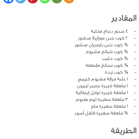
المقادير
‏-
4 صدور دجاج مخلية
‏-
2 كوب جبن موزاريلا مبشور
‏-
½ كوب جبن بارميزان مبشور
‏-
½ كوب شرائح مشروم
‏-
½ كوب حليب
‏-
¼ كوب سبانخ مقطعة
‏-
¼ كوب زبدة
‏-
1 علبة مرقة مشروم كريمي
‏-
1 ملعقة كبيرة عصير ليمون
‏-
1 ملعقة كبيرة توابل إيطالية
‏-
3 ملعقة صغيرة ثوم مفروم
‏-
1 ملعقة صغيرة ملح
‏-
½ ملعقة صغيرة فلفل أسود
الطريقة