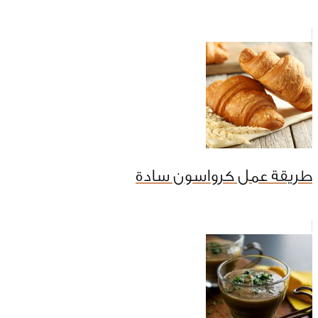
طريقة عمل كرواسون سادة