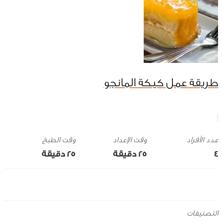
طريقة عمل كيكة المانجو
وقت الإعداد
وقت الطبخ
4
25 ‎دقيقة
25 ‎دقيقة
التصنيفات