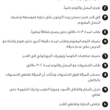
نفرم البصل والثوم ناعماً.
في قدر كبير نسخن زيت الزيتون على حرارة متوسطة ونضيف
البصل المفروم.
نقلب لمدة 3-5 دقائق حتى يصبح شفافاً وطرياً.
نضيف الثوم المفروم ونقلب لمدة دقيقة أخرى حتى تفوح رائحته مع
الحرص على عدم حرقه.
نضيف مكعبات الكوسا وزهيرات البروكولي إلى القدر.
نقلب الخضروات مع البصل والثوم لمدة 2-3 دقائق.
نسكب المرقة فوق الخضروات ونتأكد أن المرقة تغطي الخضروات
بالكامل.
نتبل بالملح والفلفل الأسود وجوزة الطيب ونترك الشوربة حتى
تغلي.
نخفض الحرارة ونغطي القدر.