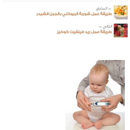
← ‎السابق
طريقة عمل شوربة البروكلي بالجبن الشيدر
طريقة عمل ريد فيلفيت كوكيز