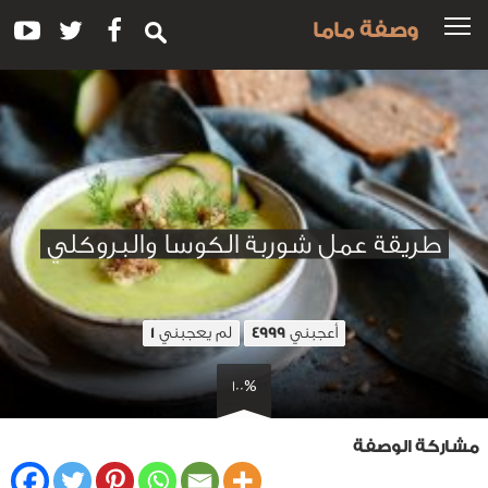
وصفة ماما
طريقة عمل شوربة الكوسا والبروكلي
أعجبني
لم يعجبني
1
4999
100%
مشاركة الوصفة