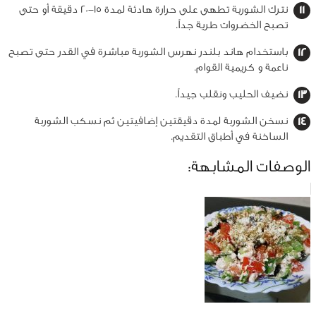
نترك الشوربة تطهى على حرارة هادئة لمدة 15-20 دقيقة أو حتى
تصبح الخضروات طرية جداً.
باستخدام هاند بلندر نهرس الشوربة مباشرة في القدر حتى تصبح
ناعمة و كريمية القوام.
نضيف الحليب ونقلب جيداً.
نسخن الشوربة لمدة دقيقتين إضافيتين ثم نسكب الشوربة
الساخنة في أطباق التقديم.
الوصفات المشابهة: