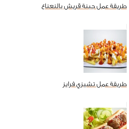
طريقة عمل جبنة قريش بالنعناع
طريقة عمل تشيزي فرايز