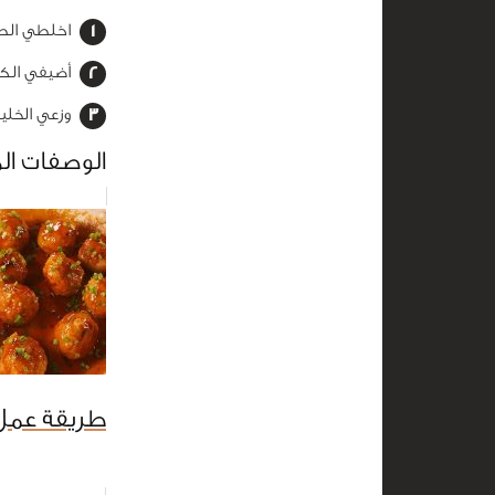
اخلطي الطم
أضيفي الكم
وزعي الخلي
الوصفات ال
طريقة عمل 