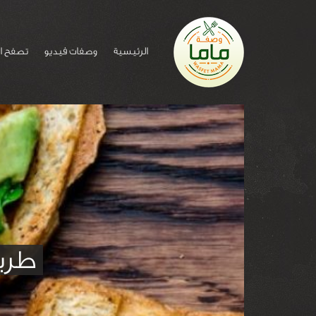
الرئيسية
وصفات فيديو
تصفح ا
طري