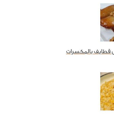
 قطايف بالمكسرات