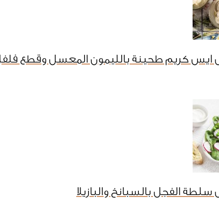
 ايس كريم طحينة بالليمون المعسل وقطع فلفل
سلطة الفجل بالسبانخ والبازيلا