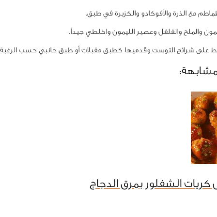
اطم مع الذرة والأفوكادو والكزبرة في طبق.
ون والملح والفلفل وعصير الليمون واخلطي جيداً.
ط على شرائح التوست وقدميها كطبق مقبلات أو طبق جانبي حسب الرغبة.
مشابهة:
كريات الشفلور بمرق الدجاج