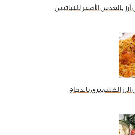
أرز بالعدس الأصفر للنباتيين
الرز الكشميري بالدجاج