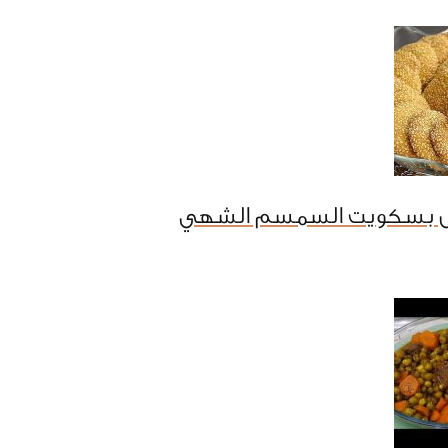
ل بسكويت السمسم الشهي