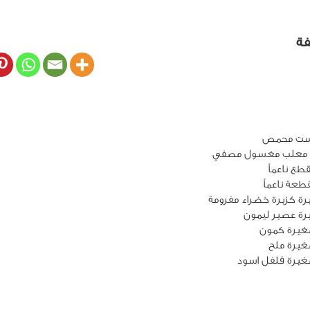
فة
 معلب مغسول مصفي
غيرة كمون
يرة ملح
غيرة فلفل اسود