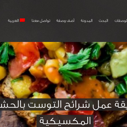
لوصفات
البحث
المدونة
أضف وصفة
تواصل معنا
العربية
قة عمل شرائح التوست بالحش
المكسيكية