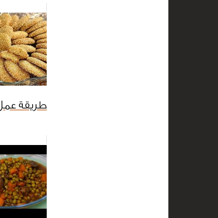
طريقة عم